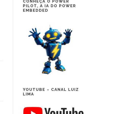
CONHEÇA O POWER
PILOT, A IA DO POWER
EMBEDDED
YOUTUBE – CANAL LUIZ
LIMA