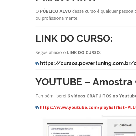
O
PÚBLICO ALVO
desse curso é qualquer pessoa q
ou profissionalmente.
LINK DO CURSO:
Segue abaixo o
LINK DO CURSO
:
https://cursos.powertuning.com.br/
YOUTUBE – Amostra 
Também liberei
6 vídeos GRATUITOS no
Youtub
https://www.youtube.com/playlist?list=