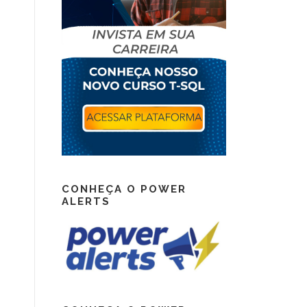
CONHEÇA O POWER
ALERTS