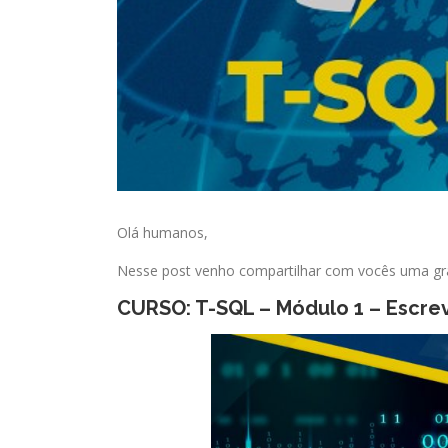
Olá humanos,
Nesse post venho compartilhar com vocês uma gr
CURSO: T-SQL – Módulo 1 – Escre