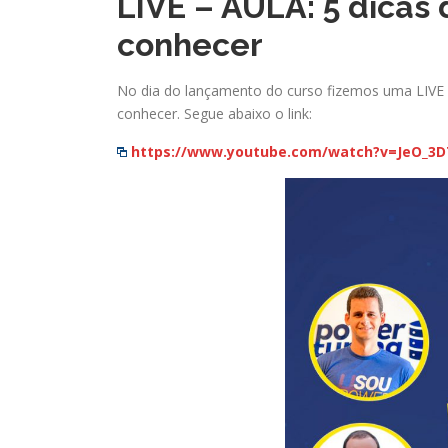
LIVE – AULA: 5 dicas
conhecer
No dia do lançamento do curso fizemos uma LIVE
conhecer. Segue abaixo o link:
https://www.youtube.com/watch?v=JeO_3