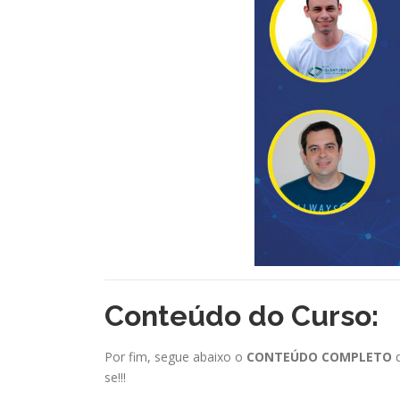
Conteúdo do Curso:
Por fim, segue abaixo o
CONTEÚDO COMPLETO
d
se!!!