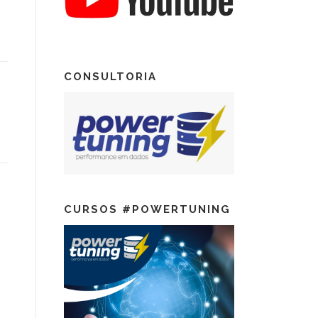
CONSULTORIA
s
CURSOS #POWERTUNING