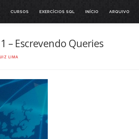
CURSOS
EXERCÍCIOS SQL
INÍCIO
ARQUIVO
 1 – Escrevendo Queries
UIZ LIMA