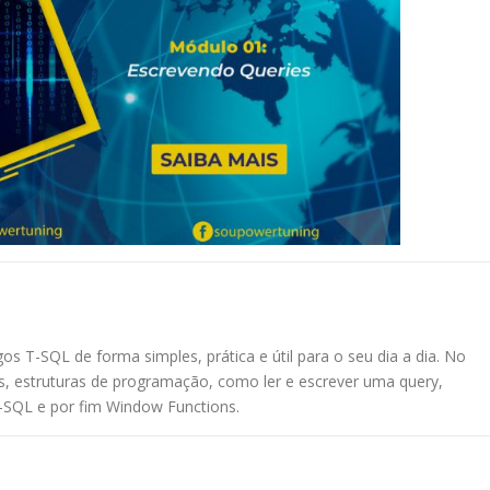
 T-SQL de forma simples, prática e útil para o seu dia a dia. No
s, estruturas de programação, como ler e escrever uma query,
T-SQL e por fim Window Functions.