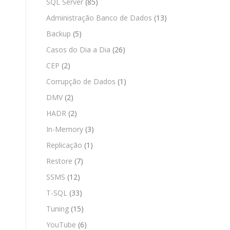
SQL Server
(85)
Administração Banco de Dados
(13)
Backup
(5)
Casos do Dia a Dia
(26)
CEP
(2)
Corrupção de Dados
(1)
DMV
(2)
HADR
(2)
In-Memory
(3)
Replicação
(1)
Restore
(7)
SSMS
(12)
T-SQL
(33)
Tuning
(15)
YouTube
(6)