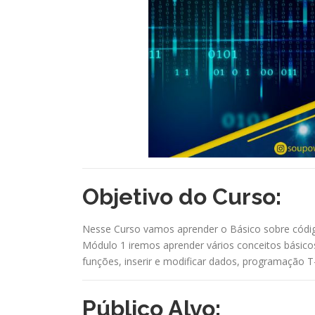
Objetivo do Curso:
Nesse Curso vamos aprender o Básico sobre códigos
Módulo 1 iremos aprender vários conceitos básico
funções, inserir e modificar dados, programação 
Público Alvo: