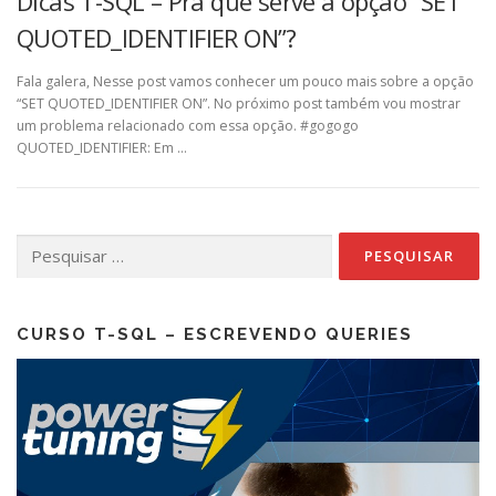
Dicas T-SQL – Pra que serve a opção “SET
QUOTED_IDENTIFIER ON”?
Fala galera, Nesse post vamos conhecer um pouco mais sobre a opção
“SET QUOTED_IDENTIFIER ON”. No próximo post também vou mostrar
um problema relacionado com essa opção. #gogogo
QUOTED_IDENTIFIER: Em …
Pesquisar
por:
CURSO T-SQL – ESCREVENDO QUERIES