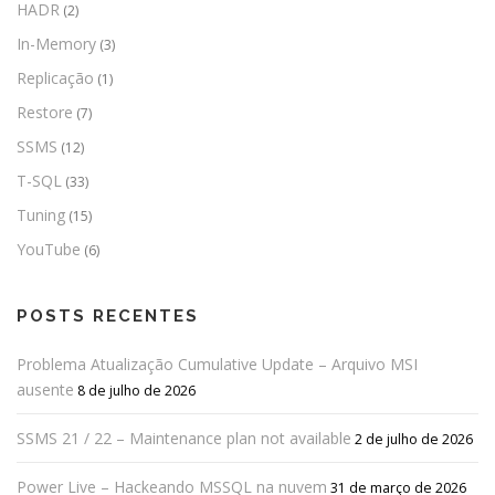
HADR
(2)
In-Memory
(3)
Replicação
(1)
Restore
(7)
SSMS
(12)
T-SQL
(33)
Tuning
(15)
YouTube
(6)
POSTS RECENTES
Problema Atualização Cumulative Update – Arquivo MSI
ausente
8 de julho de 2026
SSMS 21 / 22 – Maintenance plan not available
2 de julho de 2026
Power Live – Hackeando MSSQL na nuvem
31 de março de 2026