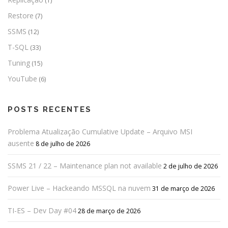
(1)
Restore
(7)
SSMS
(12)
T-SQL
(33)
Tuning
(15)
YouTube
(6)
POSTS RECENTES
Problema Atualização Cumulative Update – Arquivo MSI
ausente
8 de julho de 2026
SSMS 21 / 22 – Maintenance plan not available
2 de julho de 2026
Power Live – Hackeando MSSQL na nuvem
31 de março de 2026
TI-ES – Dev Day #04
28 de março de 2026