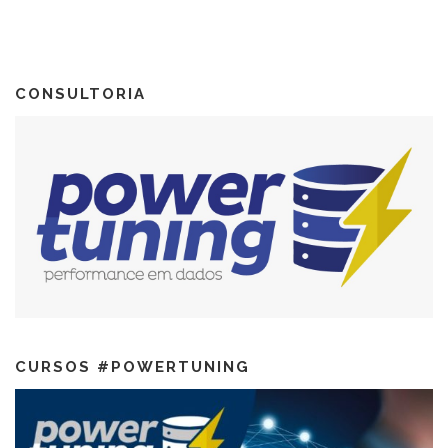
CONSULTORIA
CURSOS #POWERTUNING