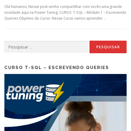
Olá humanos, Nesse post venho compartilhar com vocês uma grande
novidade aqui na Power Tuning: CURSO: T-SQL – Módulo 1 – Escrevendo
Queries Objetivo do Curso: Nesse Curso vamos aprender …
Pesquisar
por:
CURSO T-SQL – ESCREVENDO QUERIES