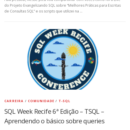
do Projeto Evangelizando SQL sobre “Melhores Práticas para Escritas
de Consultas SQL” e os scripts que utilizei na …
CARREIRA
/
COMUNIDADE
/
T-SQL
SQL Week Recife 6ª Edição – TSQL –
Aprendendo o básico sobre queries