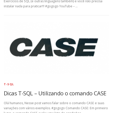
Exercícios de SQL (e outras linguagens também) e você não precisa
instalar nada para praticar!!! #gogogo YouTube – …
T-SQL
Dicas T-SQL – Utilizando o comando CASE
Olá humanos, Nesse post vamos falar sobre o comando CASE e suas
variações com vários exemplos. #gogogo Comando CASE: Em primeiro