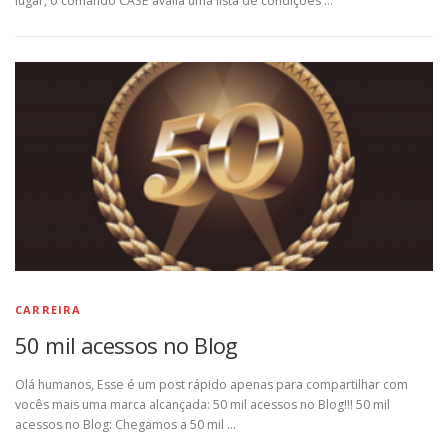
lugar, o comando CASE avalia uma lista de condições …
CARREIRA
50 mil acessos no Blog
Olá humanos, Esse é um post rápido apenas para compartilhar com
vocês mais uma marca alcançada: 50 mil acessos no Blog!!! 50 mil
acessos no Blog: Chegamos a 50 mil …