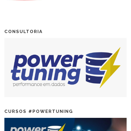
CONSULTORIA
CURSOS #POWERTUNING