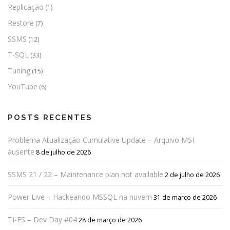
Replicação
(1)
Restore
(7)
SSMS
(12)
T-SQL
(33)
Tuning
(15)
YouTube
(6)
POSTS RECENTES
Problema Atualização Cumulative Update – Arquivo MSI
ausente
8 de julho de 2026
SSMS 21 / 22 – Maintenance plan not available
2 de julho de 2026
Power Live – Hackeando MSSQL na nuvem
31 de março de 2026
TI-ES – Dev Day #04
28 de março de 2026