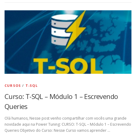
CURSOS
/
T-SQL
Curso: T-SQL – Módulo 1 – Escrevendo
Queries
Olá humanos, Nesse post venho compartilhar com vocês uma grande
novidade aqui na Power Tuning: CURSO: T-SQL – Módulo 1 – Escrevendo
Queries Objetivo do Curso: Nesse Curso vamos aprender …