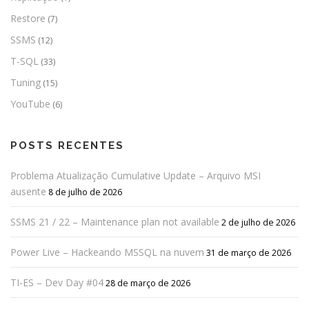
Restore
(7)
SSMS
(12)
T-SQL
(33)
Tuning
(15)
YouTube
(6)
POSTS RECENTES
Problema Atualização Cumulative Update – Arquivo MSI
ausente
8 de julho de 2026
SSMS 21 / 22 – Maintenance plan not available
2 de julho de 2026
Power Live – Hackeando MSSQL na nuvem
31 de março de 2026
TI-ES – Dev Day #04
28 de março de 2026