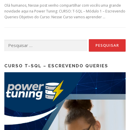
Olá humanos, Nesse post venho compartilhar com vocês uma grande
novidade aqui na Power Tuning: CURSO: T-SQL – Módulo 1 – Escrevendo
Queries Objetivo do Curso: Nesse Curso vamos aprender …
Pesquisar
por:
CURSO T-SQL – ESCREVENDO QUERIES