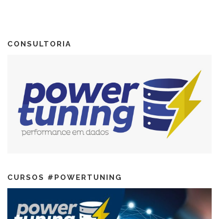
CONSULTORIA
CURSOS #POWERTUNING