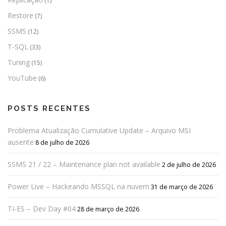
(1)
Restore
(7)
SSMS
(12)
T-SQL
(33)
Tuning
(15)
YouTube
(6)
POSTS RECENTES
Problema Atualização Cumulative Update – Arquivo MSI
ausente
8 de julho de 2026
SSMS 21 / 22 – Maintenance plan not available
2 de julho de 2026
Power Live – Hackeando MSSQL na nuvem
31 de março de 2026
TI-ES – Dev Day #04
28 de março de 2026