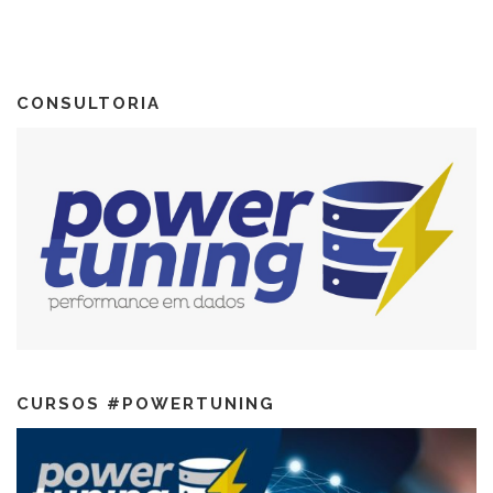
CONSULTORIA
CURSOS #POWERTUNING