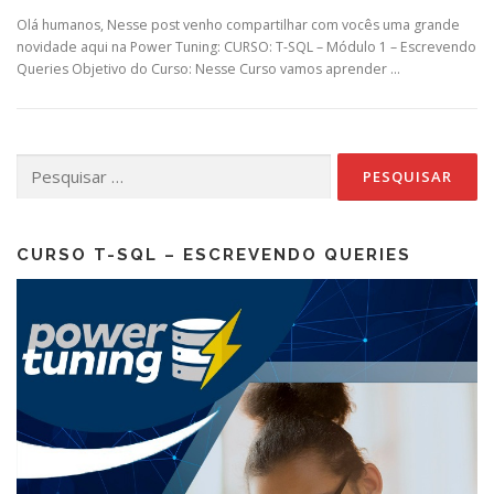
Olá humanos, Nesse post venho compartilhar com vocês uma grande
novidade aqui na Power Tuning: CURSO: T-SQL – Módulo 1 – Escrevendo
Queries Objetivo do Curso: Nesse Curso vamos aprender …
Pesquisar
por:
CURSO T-SQL – ESCREVENDO QUERIES