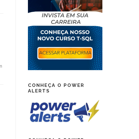
om
CONHEÇA O POWER
ALERTS