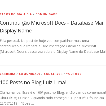
CASOS DO DIA A DIA
/
COMUNIDADE
Contribuição Microsoft Docs – Database Mail 
Display Name
Fala pessoal, No post de hoje vou compartilhar mais uma
contribuição que fiz para a Documentação Oficial da Microsoft
(Microsoft Docs), dessa vez sobre o Display Name do Database Mail
…
CARREIRA
/
COMUNIDADE
/
SQL SERVER
/
YOUTUBE
100 Posts no Blog Luiz Lima!
Olá humanos, Esse é o 100º post no Blog, então vamos comemorar!!
Uhuuull!!! =) O início – quando tudo começou: O post n° 1 foi no dia
23/07/2018 – “Boas …