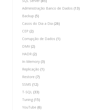
SQL Server
(85)
Administração Banco de Dados
(13)
Backup
(5)
Casos do Dia a Dia
(26)
CEP
(2)
Corrupção de Dados
(1)
DMV
(2)
HADR
(2)
In-Memory
(3)
Replicação
(1)
Restore
(7)
SSMS
(12)
T-SQL
(33)
Tuning
(15)
YouTube
(6)