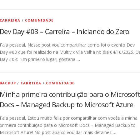
CARREIRA
/
COMUNIDADE
Dev Day #03 – Carreira – Iniciando do Zero
Fala pessoal, Nesse post vou compartilhar como foi o evento Dev
Day #03 que foi realizado na Multivix Vila Velha no dia 04/10/2025. D
Day #03: Em primeiro lugar, gostaria …
BACKUP
/
CARREIRA
/
COMUNIDADE
Minha primeira contribuição para o Microsof
Docs – Managed Backup to Microsoft Azure
Fala pessoal, Estou muito feliz por compartilhar com vocês a minha
primeira contribuição para o Microsoft Docs – Managed Backup to
Microsoft Azure! No post abaixo vou dar mais detalhes …