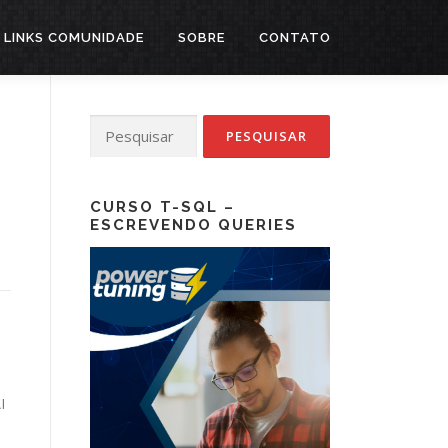
LINKS COMUNIDADE
SOBRE
CONTATO
Pesquisar
por:
CURSO T-SQL –
ESCREVENDO QUERIES
I