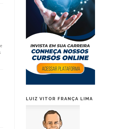
ve
s
LUIZ VITOR FRANÇA LIMA