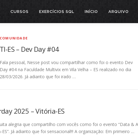
CURSOS
EXERCÍCIOS SQL
INÍCIO
ARQUIVO
COMUNIDADE
TI-ES – Dev Day #04
Fala pessoal, Nesse post vou compartilhar como foi o evento Dev
Day #04 na Faculdade Multivix em Vila Velha – ES realizado no dia
28/03/2026. Já adianto que foi irado …
rday 2025 – Vitória-ES
uita alegria que compartilho com vocês como foi o evento “Data & A
-ES”. Já adianto que foi sensacional!!! A organização: Em primeiro …