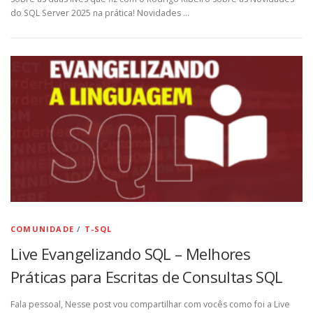
do SQL Server 2025 na prática! Novidades …
COMUNIDADE
/
T-SQL
Live Evangelizando SQL – Melhores
Práticas para Escritas de Consultas SQL
Fala pessoal, Nesse post vou compartilhar com vocês como foi a Live