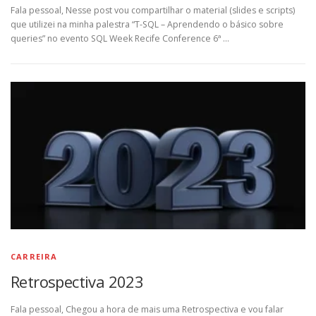
Fala pessoal, Nesse post vou compartilhar o material (slides e scripts)
que utilizei na minha palestra “T-SQL – Aprendendo o básico sobre
queries” no evento SQL Week Recife Conference 6ª …
CARREIRA
Retrospectiva 2023
Fala pessoal, Chegou a hora de mais uma Retrospectiva e vou falar