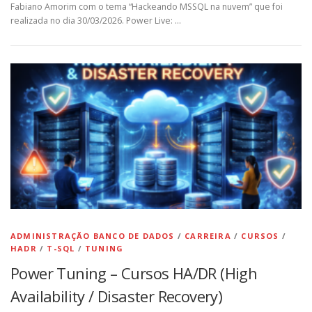
Fabiano Amorim com o tema “Hackeando MSSQL na nuvem” que foi
realizada no dia 30/03/2026. Power Live: …
ADMINISTRAÇÃO BANCO DE DADOS
/
CARREIRA
/
CURSOS
/
HADR
/
T-SQL
/
TUNING
Power Tuning – Cursos HA/DR (High
Availability / Disaster Recovery)