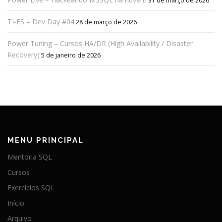
31 de março de 2026
TI-ES – Dev Day #04
28 de março de 2026
Power Tuning – Cursos HA/DR (High Availability / Disaster
Recovery)
5 de janeiro de 2026
MENU PRINCIPAL
Mentoria SQL
Cursos
Exercícios SQL
Início
Arquivo