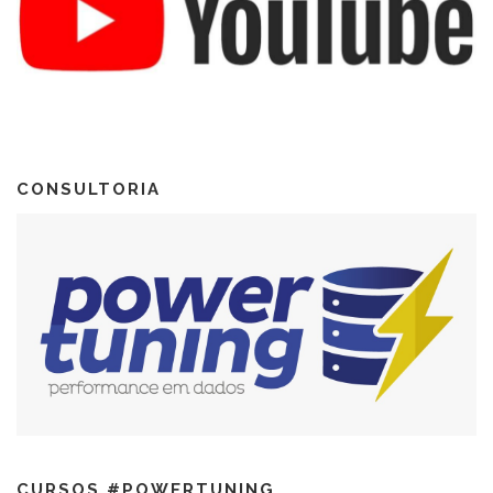
CONSULTORIA
CURSOS #POWERTUNING