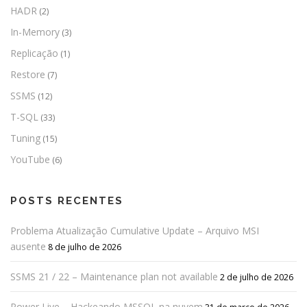
HADR
(2)
In-Memory
(3)
Replicação
(1)
Restore
(7)
SSMS
(12)
T-SQL
(33)
Tuning
(15)
YouTube
(6)
POSTS RECENTES
Problema Atualização Cumulative Update – Arquivo MSI
ausente
8 de julho de 2026
SSMS 21 / 22 – Maintenance plan not available
2 de julho de 2026
Power Live – Hackeando MSSQL na nuvem