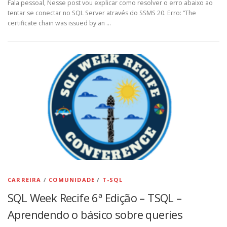
Fala pessoal, Nesse post vou explicar como resolver o erro abaixo ao
tentar se conectar no SQL Server através do SSMS 20. Erro: “The
certificate chain was issued by an …
CARREIRA
/
COMUNIDADE
/
T-SQL
SQL Week Recife 6ª Edição – TSQL –
Aprendendo o básico sobre queries