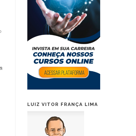
o
9
.
LUIZ VITOR FRANÇA LIMA