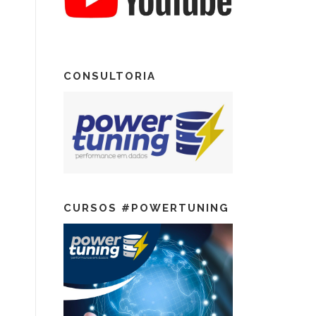
CONSULTORIA
CURSOS #POWERTUNING