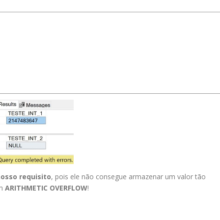
nosso requisito
, pois ele não consegue armazenar um valor tão
um
ARITHMETIC OVERFLOW
!