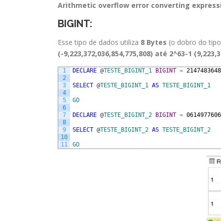
Arithmetic overflow error converting expressi
BIGINT:
Esse tipo de dados utiliza
8 Bytes
(o dobro do tipo
(-9,223,372,036,854,775,808) até 2^63-1 (9,223,
1
DECLARE
@
TESTE_BIGINT_1
BIGINT
=
2147483648
2
3
SELECT
@
TESTE_BIGINT_1
AS
TESTE_BIGINT_1
4
5
GO
6
7
DECLARE
@
TESTE_BIGINT_2
BIGINT
=
0614977606
8
9
SELECT
@
TESTE_BIGINT_2
AS
TESTE_BIGINT_2
10
11
GO