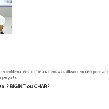
 um problema técnico
(TIPO DE DADOS utilizado no CPF)
pode afet
e pergunta:
izar? BIGINT ou CHAR?