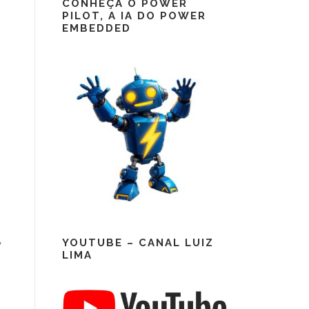
CONHEÇA O POWER
PILOT, A IA DO POWER
EMBEDDED
,
YOUTUBE – CANAL LUIZ
LIMA