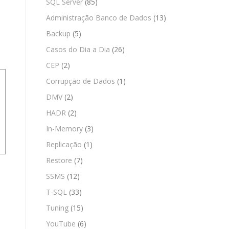
SQL Server
(85)
Administração Banco de Dados
(13)
Backup
(5)
Casos do Dia a Dia
(26)
CEP
(2)
Corrupção de Dados
(1)
DMV
(2)
HADR
(2)
In-Memory
(3)
Replicação
(1)
Restore
(7)
SSMS
(12)
T-SQL
(33)
Tuning
(15)
YouTube
(6)