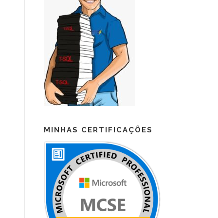
o
MINHAS CERTIFICAÇÕES