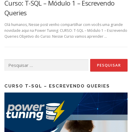
Curso: T-SQL – Módulo 1 – Escrevendo
Queries
Olá humanos, Nesse post venho compartilhar com vocês uma grande
novidade aqui na Power Tuning: CURSO: T-SQL – Módulo 1 – Escrevendo
Queries Objetivo do Curso: Nesse Curso vamos aprender …
Pesquisar
por:
CURSO T-SQL – ESCREVENDO QUERIES