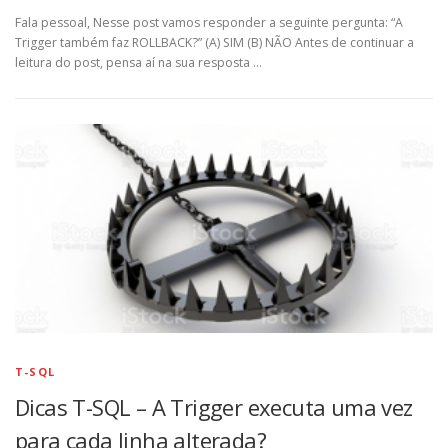
Fala pessoal, Nesse post vamos responder a seguinte pergunta: “A
Trigger também faz ROLLBACK?” (A) SIM (B) NÃO Antes de continuar a
leitura do post, pensa aí na sua resposta …
T-SQL
Dicas T-SQL – A Trigger executa uma vez
para cada linha alterada?