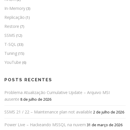
In-Memory
(3)
Replicação
(1)
Restore
(7)
SSMS
(12)
T-SQL
(33)
Tuning
(15)
YouTube
(6)
POSTS RECENTES
Problema Atualização Cumulative Update – Arquivo MSI
ausente
8 de julho de 2026
SSMS 21 / 22 – Maintenance plan not available
2 de julho de 2026
Power Live – Hackeando MSSQL na nuvem
31 de março de 2026