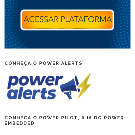
CONHEÇA O POWER ALERTS
CONHEÇA O POWER PILOT, A IA DO POWER
EMBEDDED