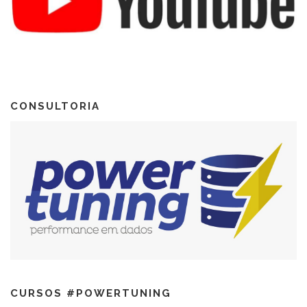
CONSULTORIA
CURSOS #POWERTUNING