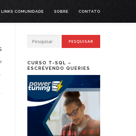
LINKS COMUNIDADE
SOBRE
CONTATO
Pesquisar
por:
s
e
CURSO T-SQL –
ESCREVENDO QUERIES
r