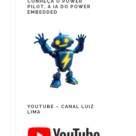
CONHEÇA O POWER
PILOT, A IA DO POWER
EMBEDDED
YOUTUBE – CANAL LUIZ
LIMA