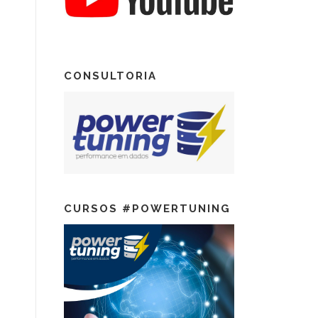
CONSULTORIA
CURSOS #POWERTUNING