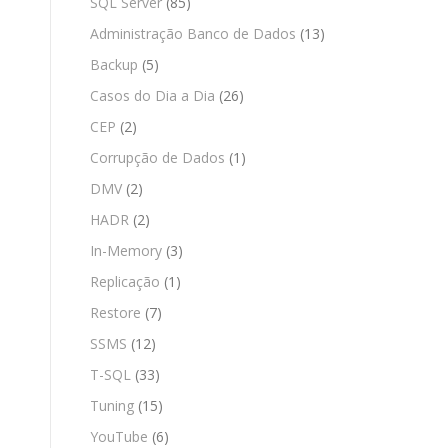
SQL Server
(85)
Administração Banco de Dados
(13)
Backup
(5)
Casos do Dia a Dia
(26)
CEP
(2)
Corrupção de Dados
(1)
DMV
(2)
HADR
(2)
In-Memory
(3)
Replicação
(1)
Restore
(7)
SSMS
(12)
T-SQL
(33)
Tuning
(15)
YouTube
(6)