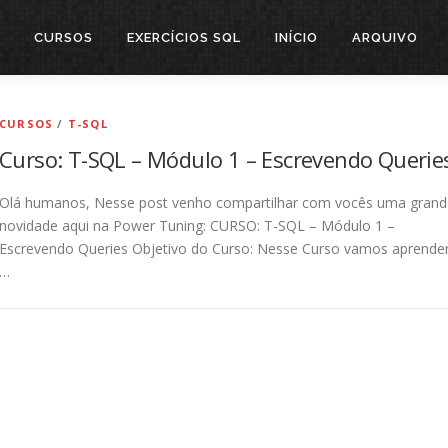
CURSOS
EXERCÍCIOS SQL
INÍCIO
ARQUIVO
CURSOS
/
T-SQL
Curso: T-SQL – Módulo 1 – Escrevendo Querie
Olá humanos, Nesse post venho compartilhar com vocês uma grand
novidade aqui na Power Tuning: CURSO: T-SQL – Módulo 1 –
Escrevendo Queries Objetivo do Curso: Nesse Curso vamos aprende
…