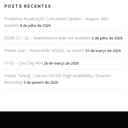
POSTS RECENTES
Problema Atualização Cumulative Update – Arquivo MSI
ausente
8 de julho de 2026
SSMS 21 / 22 – Maintenance plan not available
2 de julho de 2026
Power Live – Hackeando MSSQL na nuvem
31 de março de 2026
TI-ES – Dev Day #04
28 de março de 2026
Power Tuning – Cursos HA/DR (High Availability / Disaster
Recovery)
5 de janeiro de 2026