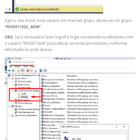
Agora, vou incluir esse usuário em mais um grupo, dessa vez no grupo
“NODE1\SQL_ADM”
.
OBS:
Será necessário fazer logoff e logar novamente no Windows com
o usuário “NODE1\test” para utilizar as novas permissões, conforme
informado no print abaixo.