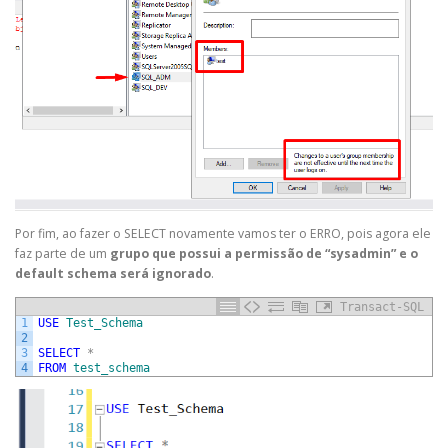
Por fim, ao fazer o SELECT novamente vamos ter o ERRO, pois agora ele
faz parte de um
grupo que possui a permissão de “sysadmin” e o
default schema será ignorado
.
Transact-SQL
1
USE
Test_Schema
2
3
SELECT
*
4
FROM
test_schema