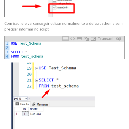
Com isso, ele vai conseguir utilizar normalmente o default schema sem
precisar informar no script.
Transact-SQL
1
USE
Test_Schema
2
3
SELECT
*
4
FROM
test_schema