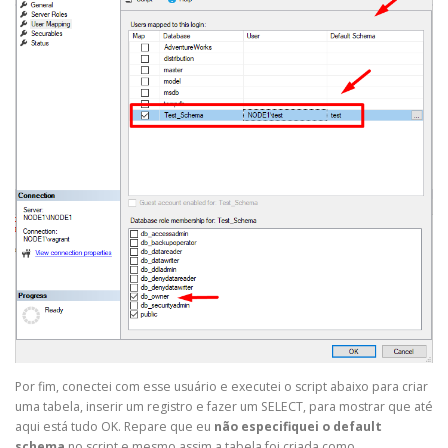
Por fim, conectei com esse usuário e executei o script abaixo para criar
uma tabela, inserir um registro e fazer um SELECT, para mostrar que até
aqui está tudo OK. Repare que eu
não
especifiquei o default
schema
no script e mesmo assim a tabela foi criada como