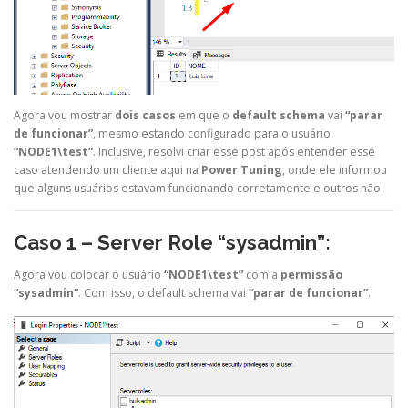
Agora vou mostrar
dois casos
em que o
default schema
vai
“parar
de funcionar”
, mesmo estando configurado para o usuário
“NODE1\test”
. Inclusive, resolvi criar esse post após entender esse
caso atendendo um cliente aqui na
Power Tuning
, onde ele informou
que alguns usuários estavam funcionando corretamente e outros não.
Caso 1 – Server Role “sysadmin”:
Agora vou colocar o usuário
“NODE1\test”
com a
permissão
“sysadmin”
. Com isso, o default schema vai
“parar de funcionar”
.