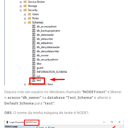
Depois criei um usuário no Windows chamado
“NODE1\test”
e liberei
o
acesso “db_owner”
na
database
“Test_Schema”
e alterei o
Default Schema
para
“test”
.
OBS:
O nome da minha máquina de teste é NODE1.