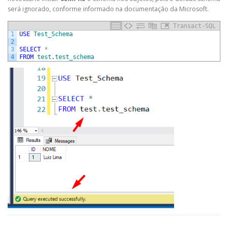
será ignorado, conforme informado na documentação da Microsoft.
Transact-SQL
1
USE
Test_Schema
2
3
SELECT
*
4
FROM
test
.
test_schema