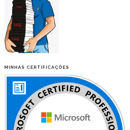
MINHAS CERTIFICAÇÕES