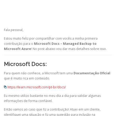
Fala pessoal,
Estou muito feliz por compartilhar com vocês a minha primeira
contribuição para o
Microsoft Docs – Managed Backup to
Microsoft Azure
! No post abaixo vou dar mais detalhes sobre isso.
Microsoft Docs
:
Para quem não conhece, a Microsoft tem uma
Documentação Oficial
que é muito rica em conteúdo.
https://learn.microsoft.com/pt-br/docs/
Eu mesmo utilizo bastante no meu dia a dia para validar algumas
informações de forma confiável.
Então vamos ao caso que fiz a contribuição! Atuei em um cliente,
identifiquei uma situação e fiz uma sugestão para inclusão na