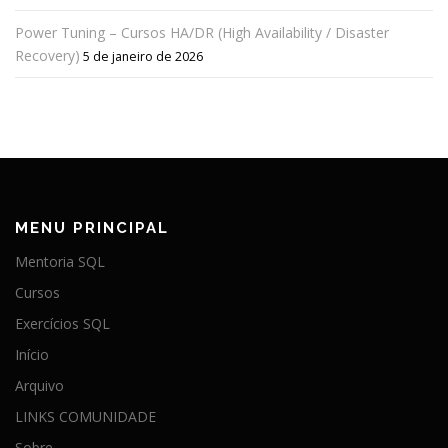
Power Tuning – Cursos HA/DR (High Availability / Disaster
Recovery)
5 de janeiro de 2026
MENU PRINCIPAL
Mentoria SQL
Cursos
Exercícios SQL
Início
Arquivo
LINKS COMUNIDADE
Sobre