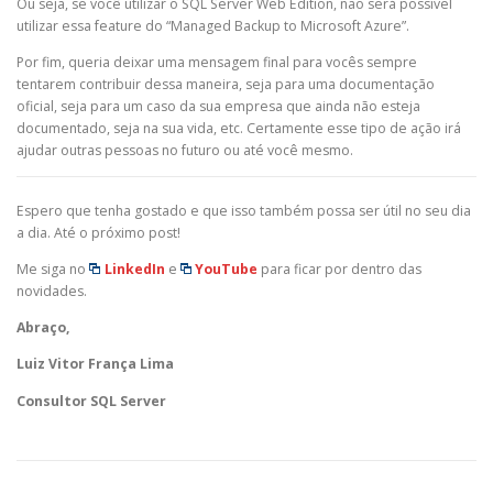
Ou seja, se você utilizar o SQL Server Web Edition, não será possível
utilizar essa feature do “Managed Backup to Microsoft Azure”.
Por fim, queria deixar uma mensagem final para vocês sempre
tentarem contribuir dessa maneira, seja para uma documentação
oficial, seja para um caso da sua empresa que ainda não esteja
documentado, seja na sua vida, etc. Certamente esse tipo de ação irá
ajudar outras pessoas no futuro ou até você mesmo.
Espero que tenha gostado e que isso também possa ser útil no seu dia
a dia. Até o próximo post!
Me siga no
LinkedIn
e
YouTube
para ficar por dentro das
novidades.
Abraço,
Luiz Vitor França Lima
Consultor SQL Server