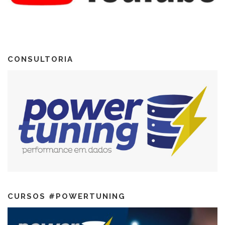
CONSULTORIA
CURSOS #POWERTUNING