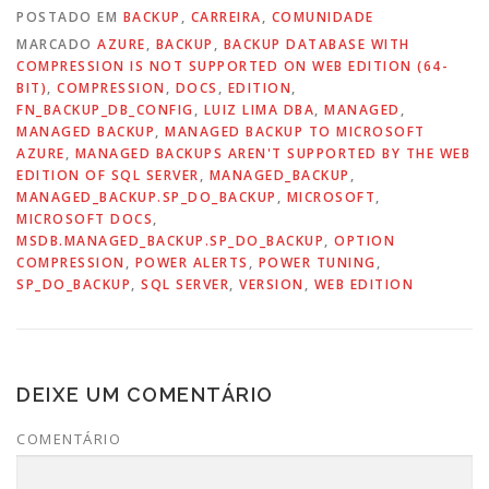
POSTADO EM
BACKUP
,
CARREIRA
,
COMUNIDADE
MARCADO
AZURE
,
BACKUP
,
BACKUP DATABASE WITH
COMPRESSION IS NOT SUPPORTED ON WEB EDITION (64-
BIT)
,
COMPRESSION
,
DOCS
,
EDITION
,
FN_BACKUP_DB_CONFIG
,
LUIZ LIMA DBA
,
MANAGED
,
MANAGED BACKUP
,
MANAGED BACKUP TO MICROSOFT
AZURE
,
MANAGED BACKUPS AREN'T SUPPORTED BY THE WEB
EDITION OF SQL SERVER
,
MANAGED_BACKUP
,
MANAGED_BACKUP.SP_DO_BACKUP
,
MICROSOFT
,
MICROSOFT DOCS
,
MSDB.MANAGED_BACKUP.SP_DO_BACKUP
,
OPTION
COMPRESSION
,
POWER ALERTS
,
POWER TUNING
,
SP_DO_BACKUP
,
SQL SERVER
,
VERSION
,
WEB EDITION
DEIXE UM COMENTÁRIO
COMENTÁRIO