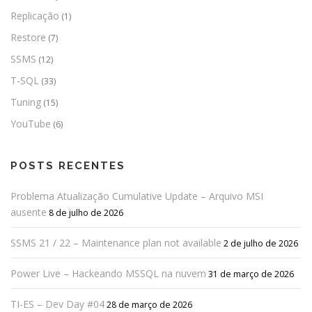
Replicação
(1)
Restore
(7)
SSMS
(12)
T-SQL
(33)
Tuning
(15)
YouTube
(6)
POSTS RECENTES
Problema Atualização Cumulative Update – Arquivo MSI
ausente
8 de julho de 2026
SSMS 21 / 22 – Maintenance plan not available
2 de julho de 2026
Power Live – Hackeando MSSQL na nuvem
31 de março de 2026
TI-ES – Dev Day #04
28 de março de 2026