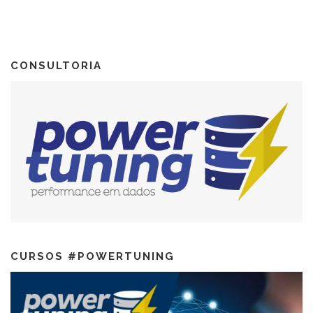
CONSULTORIA
CURSOS #POWERTUNING