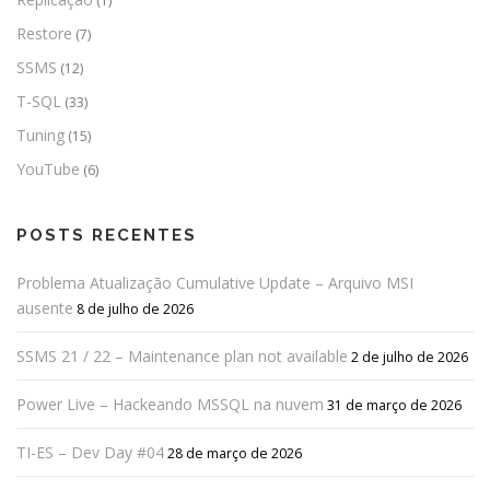
(1)
Restore
(7)
SSMS
(12)
T-SQL
(33)
Tuning
(15)
YouTube
(6)
POSTS RECENTES
Problema Atualização Cumulative Update – Arquivo MSI
ausente
8 de julho de 2026
SSMS 21 / 22 – Maintenance plan not available
2 de julho de 2026
Power Live – Hackeando MSSQL na nuvem
31 de março de 2026
TI-ES – Dev Day #04
28 de março de 2026