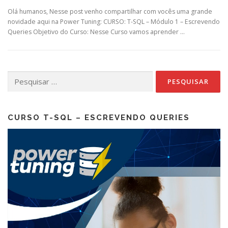
Olá humanos, Nesse post venho compartilhar com vocês uma grande
novidade aqui na Power Tuning: CURSO: T-SQL – Módulo 1 – Escrevendo
Queries Objetivo do Curso: Nesse Curso vamos aprender …
Pesquisar
por:
CURSO T-SQL – ESCREVENDO QUERIES