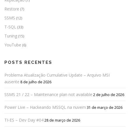
(1)
Restore
(7)
SSMS
(12)
T-SQL
(33)
Tuning
(15)
YouTube
(6)
POSTS RECENTES
Problema Atualização Cumulative Update – Arquivo MSI
ausente
8 de julho de 2026
SSMS 21 / 22 – Maintenance plan not available
2 de julho de 2026
Power Live – Hackeando MSSQL na nuvem
31 de março de 2026
TI-ES – Dev Day #04
28 de março de 2026