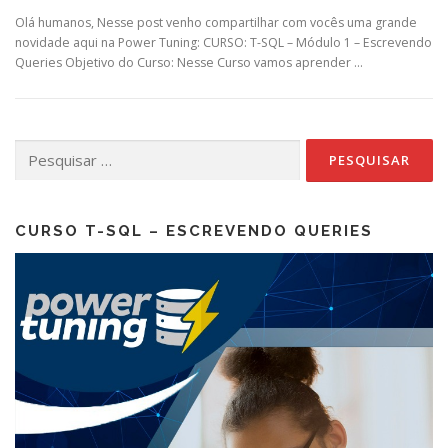
Olá humanos, Nesse post venho compartilhar com vocês uma grande
novidade aqui na Power Tuning: CURSO: T-SQL – Módulo 1 – Escrevendo
Queries Objetivo do Curso: Nesse Curso vamos aprender …
Pesquisar
por:
CURSO T-SQL – ESCREVENDO QUERIES