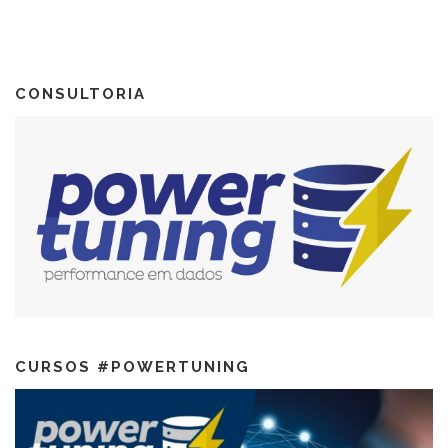
CONSULTORIA
CURSOS #POWERTUNING