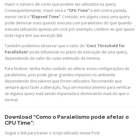
maior o número de cores que podem ser utilizados na query.
Consequentemente, maior será o
“CPU Time”
e em contra partida,
menor será o
“Elapsed Time”
. Contudo, em alguns casos uma query
pode demorar mais quando executa com paralelismo do que quando
executa utilizando apenas um core por exemplo. Lembre-se que quase
toda regra tem sua exceção kkk.
Também podemos observar que o valor do “
Cost Threshold for
Parallelism
” pode influenciar no plano de execução de uma query,
dependendo do valor do custo estimado da mesma.
Para finalizar, tenha muito cuidado ao alterar essas configurações de
paralelismo, pois pode gerar grandes impactos no ambiente
dependendo dos valores que forem utilizados. Recomendo que
sempre após fazer a alteração, faça um monitoramento para verificar
se alguma query está sendo impactada e demorando mais do que o
normal.
Download “Como o Paralelismo pode afetar o
CPU Time”:
Segue o link para baixar o script utilizado nesse Post: