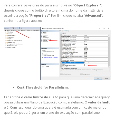
Para conferir os valores do paralelismo, vá no
“Object Explorer”
,
depois clique com o botão direito em cima do nome da instância e
escolha a opção
“Properties”
. Por fim, clique na aba
“Advanced”
,
conforme a figura abaixo:
Cost Threshold for Parallelism:
Especifica o
valor limite do custo
para que uma determinada query
possa utilizar um Plano de Execução com paralelismo. O
valor default
é 5. Com isso, quando uma query é estimada com um custo maior do
que 5, ela poderá gerar um plano de execução com paralelismo.