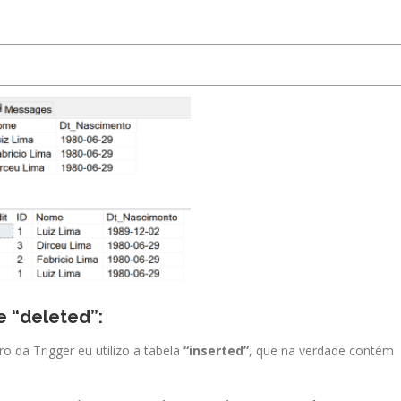
e “deleted”:
 da Trigger eu utilizo a tabela
“inserted”
, que na verdade contém