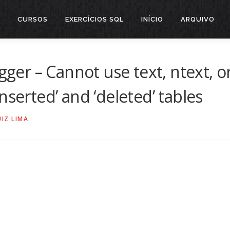
CURSOS
EXERCÍCIOS SQL
INÍCIO
ARQUIVO
gger – Cannot use text, ntext, o
nserted’ and ‘deleted’ tables
UIZ LIMA