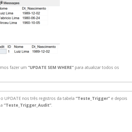
vamos fazer um
“UPDATE SEM WHERE”
para atualizar todos os
 o UPDATE nos três registros da tabela
“Teste_Trigger”
e depois
la
“Teste_Trigger_Audit”
.