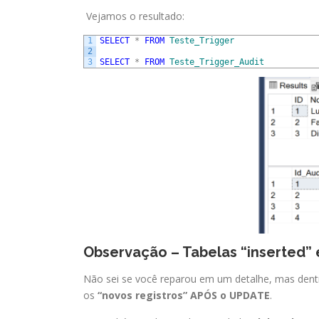
Vejamos o resultado:
1
SELECT
*
FROM
Teste_Trigger
2
3
SELECT
*
FROM
Teste_Trigger_Audit
Observação – Tabelas “inserted” 
Não sei se você reparou em um detalhe, mas dentro
os
“novos registros”
APÓS o UPDATE
.