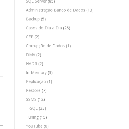
SQL Server
(85)
Administração Banco de Dados
(13)
Backup
(5)
Casos do Dia a Dia
(26)
CEP
(2)
Corrupção de Dados
(1)
DMV
(2)
HADR
(2)
In-Memory
(3)
Replicação
(1)
Restore
(7)
SSMS
(12)
T-SQL
(33)
Tuning
(15)
YouTube
(6)