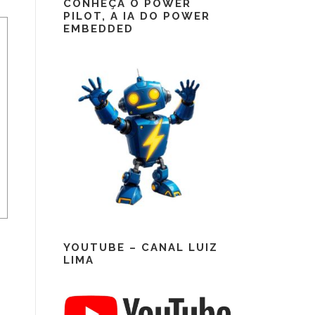
CONHEÇA O POWER
PILOT, A IA DO POWER
EMBEDDED
YOUTUBE – CANAL LUIZ
LIMA