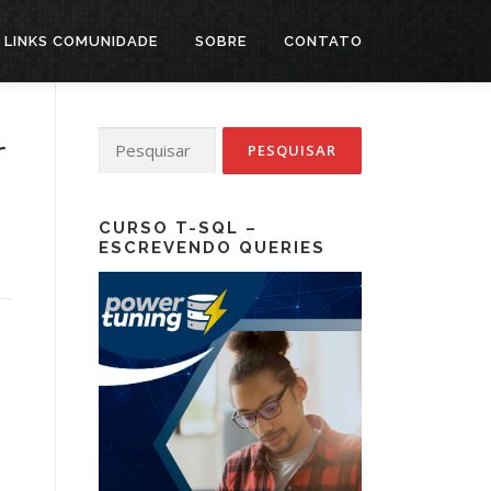
LINKS COMUNIDADE
SOBRE
CONTATO
Pesquisar
r
por:
CURSO T-SQL –
ESCREVENDO QUERIES