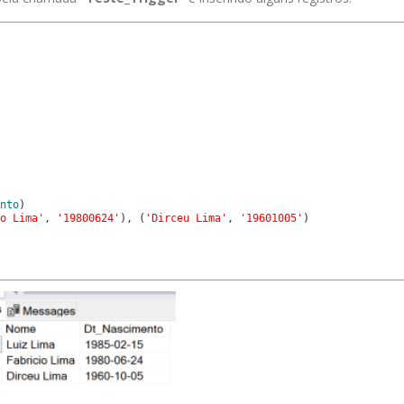
nto
)
o Lima'
,
'19800624'
)
,
(
'Dirceu Lima'
,
'19601005'
)