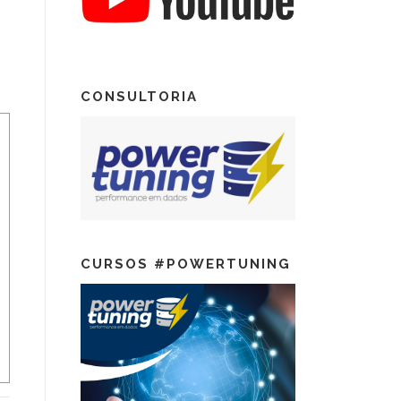
CONSULTORIA
CURSOS #POWERTUNING