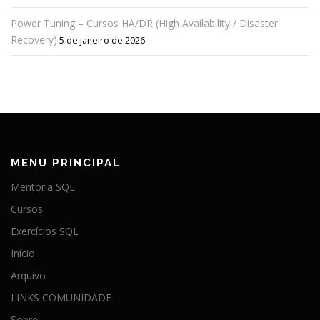
Power Tuning – Cursos HA/DR (High Availability / Disaster
Recovery)
5 de janeiro de 2026
MENU PRINCIPAL
Mentoria SQL
Cursos
Exercícios SQL
Início
Arquivo
LINKS COMUNIDADE
Sobre