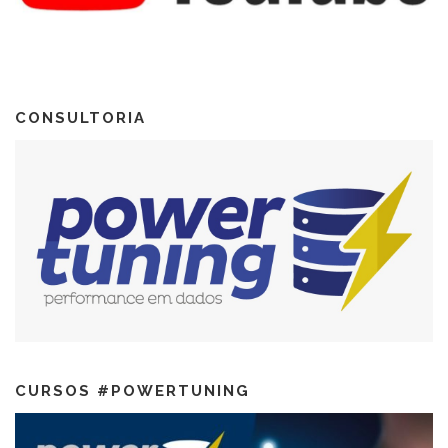
CONSULTORIA
CURSOS #POWERTUNING