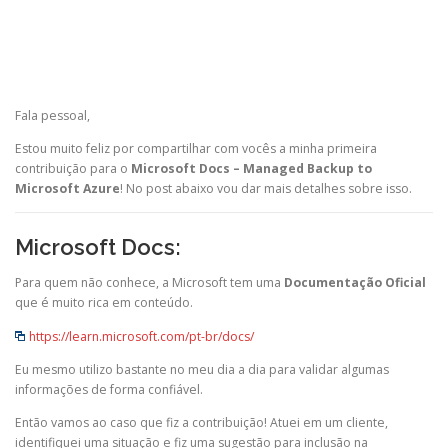
Fala pessoal,
Estou muito feliz por compartilhar com vocês a minha primeira
contribuição para o
Microsoft Docs – Managed Backup to
Microsoft Azure
! No post abaixo vou dar mais detalhes sobre isso.
Microsoft Docs
:
Para quem não conhece, a Microsoft tem uma
Documentação Oficial
que é muito rica em conteúdo.
https://learn.microsoft.com/pt-br/docs/
Eu mesmo utilizo bastante no meu dia a dia para validar algumas
informações de forma confiável.
Então vamos ao caso que fiz a contribuição! Atuei em um cliente,
identifiquei uma situação e fiz uma sugestão para inclusão na