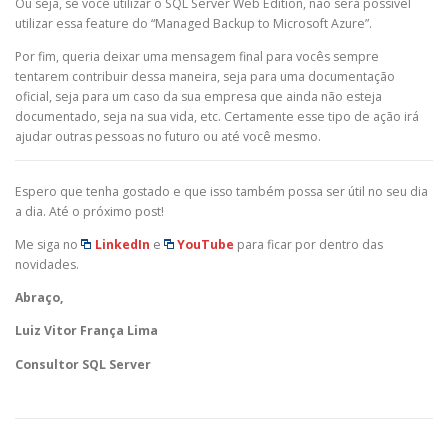
Ou seja, se você utilizar o SQL Server Web Edition, não será possível
utilizar essa feature do “Managed Backup to Microsoft Azure”.
Por fim, queria deixar uma mensagem final para vocês sempre
tentarem contribuir dessa maneira, seja para uma documentação
oficial, seja para um caso da sua empresa que ainda não esteja
documentado, seja na sua vida, etc. Certamente esse tipo de ação irá
ajudar outras pessoas no futuro ou até você mesmo.
Espero que tenha gostado e que isso também possa ser útil no seu dia
a dia. Até o próximo post!
Me siga no
LinkedIn
e
YouTube
para ficar por dentro das
novidades.
Abraço,
Luiz Vitor França Lima
Consultor SQL Server