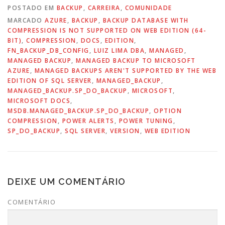
POSTADO EM
BACKUP
,
CARREIRA
,
COMUNIDADE
MARCADO
AZURE
,
BACKUP
,
BACKUP DATABASE WITH
COMPRESSION IS NOT SUPPORTED ON WEB EDITION (64-
BIT)
,
COMPRESSION
,
DOCS
,
EDITION
,
FN_BACKUP_DB_CONFIG
,
LUIZ LIMA DBA
,
MANAGED
,
MANAGED BACKUP
,
MANAGED BACKUP TO MICROSOFT
AZURE
,
MANAGED BACKUPS AREN'T SUPPORTED BY THE WEB
EDITION OF SQL SERVER
,
MANAGED_BACKUP
,
MANAGED_BACKUP.SP_DO_BACKUP
,
MICROSOFT
,
MICROSOFT DOCS
,
MSDB.MANAGED_BACKUP.SP_DO_BACKUP
,
OPTION
COMPRESSION
,
POWER ALERTS
,
POWER TUNING
,
SP_DO_BACKUP
,
SQL SERVER
,
VERSION
,
WEB EDITION
DEIXE UM COMENTÁRIO
COMENTÁRIO