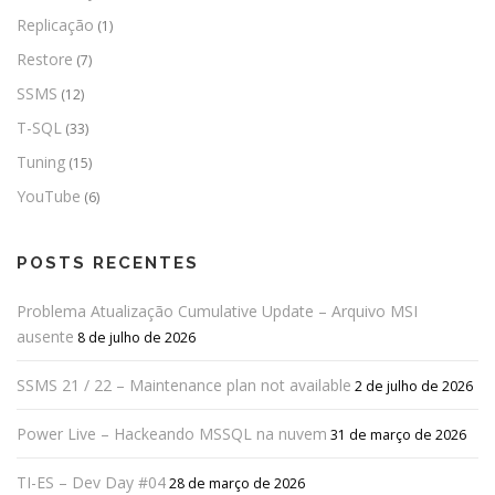
Replicação
(1)
Restore
(7)
SSMS
(12)
T-SQL
(33)
Tuning
(15)
YouTube
(6)
POSTS RECENTES
Problema Atualização Cumulative Update – Arquivo MSI
ausente
8 de julho de 2026
SSMS 21 / 22 – Maintenance plan not available
2 de julho de 2026
Power Live – Hackeando MSSQL na nuvem
31 de março de 2026
TI-ES – Dev Day #04
28 de março de 2026