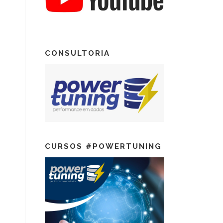
CONSULTORIA
CURSOS #POWERTUNING