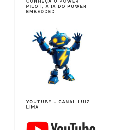
CONHEÇA O POWER
PILOT, A IA DO POWER
EMBEDDED
YOUTUBE – CANAL LUIZ
LIMA