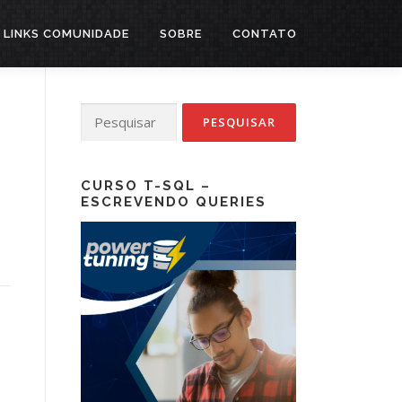
LINKS COMUNIDADE
SOBRE
CONTATO
Pesquisar
por:
t
CURSO T-SQL –
ESCREVENDO QUERIES