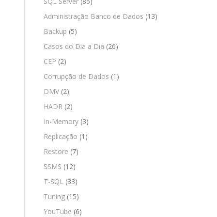
SQL Server
(85)
Administração Banco de Dados
(13)
Backup
(5)
Casos do Dia a Dia
(26)
CEP
(2)
Corrupção de Dados
(1)
DMV
(2)
HADR
(2)
In-Memory
(3)
Replicação
(1)
Restore
(7)
SSMS
(12)
T-SQL
(33)
Tuning
(15)
YouTube
(6)