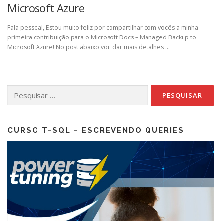
Microsoft Azure
Fala pessoal, Estou muito feliz por compartilhar com vocês a minha
primeira contribuição para o Microsoft Docs – Managed Backup to
Microsoft Azure! No post abaixo vou dar mais detalhes …
Pesquisar
por:
CURSO T-SQL – ESCREVENDO QUERIES