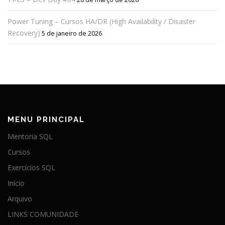
Power Tuning – Cursos HA/DR (High Availability / Disaster
Recovery)
5 de janeiro de 2026
MENU PRINCIPAL
Mentoria SQL
Cursos
Exercícios SQL
Início
Arquivo
LINKS COMUNIDADE