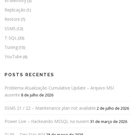
In-Memory
(3)
Replicação
(1)
Restore
(7)
SSMS
(12)
T-SQL
(33)
Tuning
(15)
YouTube
(6)
POSTS RECENTES
Problema Atualização Cumulative Update – Arquivo MSI
ausente
8 de julho de 2026
SSMS 21 / 22 – Maintenance plan not available
2 de julho de 2026
Power Live – Hackeando MSSQL na nuvem
31 de março de 2026
TI-ES – Dev Day #04
28 de março de 2026