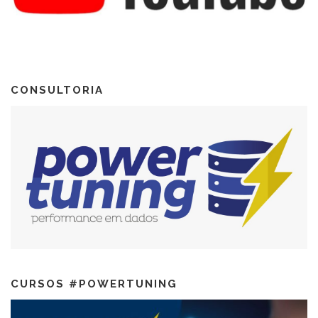
CONSULTORIA
CURSOS #POWERTUNING