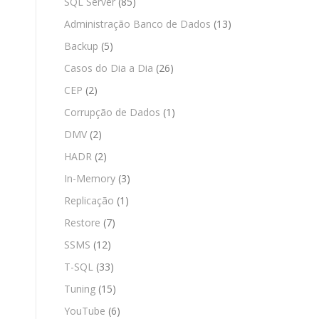
SQL Server
(85)
Administração Banco de Dados
(13)
Backup
(5)
Casos do Dia a Dia
(26)
CEP
(2)
Corrupção de Dados
(1)
DMV
(2)
HADR
(2)
In-Memory
(3)
Replicação
(1)
Restore
(7)
SSMS
(12)
T-SQL
(33)
Tuning
(15)
YouTube
(6)