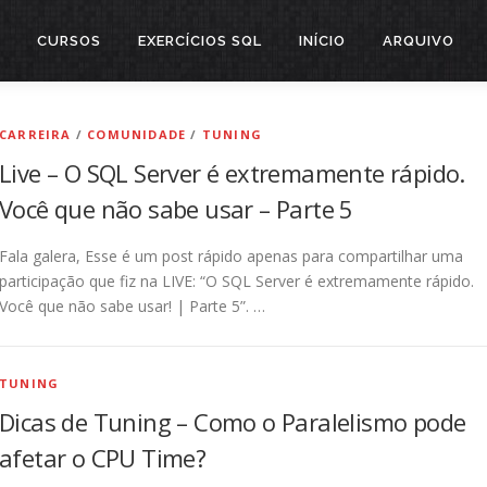
CURSOS
EXERCÍCIOS SQL
INÍCIO
ARQUIVO
CARREIRA
/
COMUNIDADE
/
TUNING
Live – O SQL Server é extremamente rápido.
Você que não sabe usar – Parte 5
Fala galera, Esse é um post rápido apenas para compartilhar uma
participação que fiz na LIVE: “O SQL Server é extremamente rápido.
Você que não sabe usar! | Parte 5”. …
TUNING
Dicas de Tuning – Como o Paralelismo pode
afetar o CPU Time?