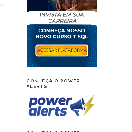
PU
CONHEÇA O POWER
ALERTS