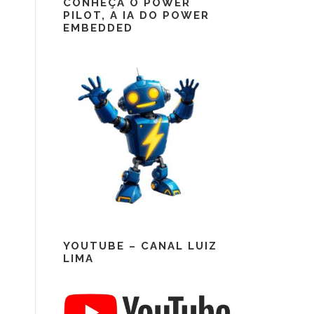
CONHEÇA O POWER
PILOT, A IA DO POWER
EMBEDDED
YOUTUBE – CANAL LUIZ
LIMA