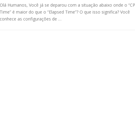
Olá Humanos, Você já se deparou com a situação abaixo onde o “C
Time” é maior do que o “Elapsed Time”? O que isso significa? Você
conhece as configurações de …