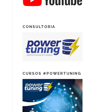
CONSULTORIA
CURSOS #POWERTUNING