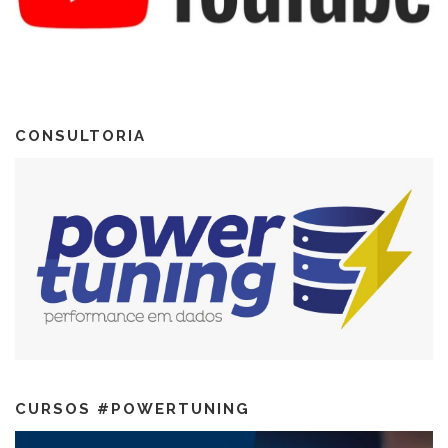
CONSULTORIA
CURSOS #POWERTUNING