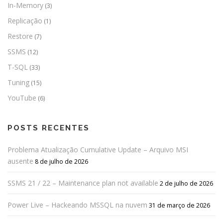
In-Memory
(3)
Replicação
(1)
Restore
(7)
SSMS
(12)
T-SQL
(33)
Tuning
(15)
YouTube
(6)
POSTS RECENTES
Problema Atualização Cumulative Update – Arquivo MSI
ausente
8 de julho de 2026
SSMS 21 / 22 – Maintenance plan not available
2 de julho de 2026
Power Live – Hackeando MSSQL na nuvem
31 de março de 2026