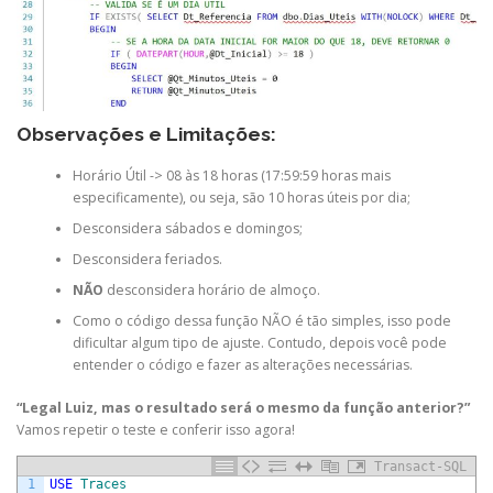
Observações e Limitações:
Horário Útil -> 08 às 18 horas (17:59:59 horas mais
especificamente), ou seja, são 10 horas úteis por dia;
Desconsidera sábados e domingos;
Desconsidera feriados.
NÃO
desconsidera horário de almoço.
Como o código dessa função NÃO é tão simples, isso pode
dificultar algum tipo de ajuste. Contudo, depois você pode
entender o código e fazer as alterações necessárias.
“Legal Luiz, mas o resultado será o mesmo da função anterior?”
Vamos repetir o teste e conferir isso agora!
Transact-SQL
1
USE
Traces