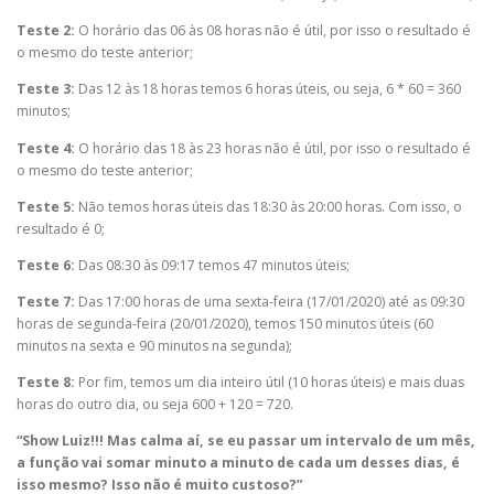
Teste 2:
O horário das 06 às 08 horas não é útil, por isso o resultado é
o mesmo do teste anterior;
Teste 3:
Das 12 às 18 horas temos 6 horas úteis, ou seja, 6 * 60 = 360
minutos;
Teste 4:
O horário das 18 às 23 horas não é útil, por isso o resultado é
o mesmo do teste anterior;
Teste 5:
Não temos horas úteis das 18:30 às 20:00 horas. Com isso, o
resultado é 0;
Teste 6:
Das 08:30 às 09:17 temos 47 minutos úteis;
Teste 7:
Das 17:00 horas de uma sexta-feira (17/01/2020) até as 09:30
horas de segunda-feira (20/01/2020), temos 150 minutos úteis (60
minutos na sexta e 90 minutos na segunda);
Teste 8:
Por fim, temos um dia inteiro útil (10 horas úteis) e mais duas
horas do outro dia, ou seja 600 + 120 = 720.
“Show Luiz!!! Mas calma aí, se eu passar um intervalo de um mês,
a função vai somar minuto a minuto de cada um desses dias, é
isso mesmo? Isso não é muito custoso?”