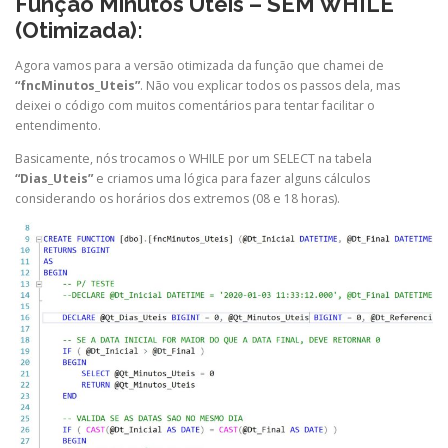
Função Minutos Úteis – SEM WHILE
(Otimizada):
Agora vamos para a versão otimizada da função que chamei de
“fncMinutos_Uteis”
. Não vou explicar todos os passos dela, mas
deixei o código com muitos comentários para tentar facilitar o
entendimento.
Basicamente, nós trocamos o WHILE por um SELECT na tabela
“Dias_Uteis”
e criamos uma lógica para fazer alguns cálculos
considerando os horários dos extremos (08 e 18 horas).