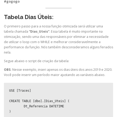
#gogogo
Tabela Dias Úteis:
O primeiro passo para a nossa função otimizada será utilizar uma
tabela chamada
“Dias_Uteis”
. Essa tabela é muito importante na
otimização, sendo uma das responsáveis por eliminar a necessidade
de utilizar o loop com o WHILE e melhorar consideravelmente a
performance da função. Nós também desconsideramos alguns feriados
nela.
Segue abaixo o script de criação da tabela:
OBS:
Nesse exemplo, inseri apenas os dias úteis dos anos 2019 e 2020.
Você pode inserir um período maior ajustando as variáveis abaixo.
USE [Traces]

CREATE TABLE [dbo].[Dias_Uteis] (

	Dt_Referencia DATETIME

)
