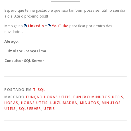
Espero que tenha gostado e que isso também possa ser útil no seu dia
a dia. Até o próximo post!
Me siga no
LinkedIn
e
YouTube
para ficar por dentro das
novidades.
Abraço,
Luiz Vitor França Lima
Consultor SQL Server
POSTADO EM
T-SQL
MARCADO
FUNÇÃO HORAS UTEIS
,
FUNÇÃO MINUTOS UTEIS
,
HORAS
,
HORAS UTEIS
,
LUIZLIMADBA
,
MINUTOS
,
MINUTOS
UTEIS
,
SQLSERVER
,
UTEIS