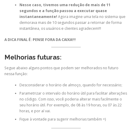
Nesse caso, tivemos uma redução de mais de 11
segundos e a função passou a executar quase
instantaneamente!
Agora imagine uma tela no sistema que
demorava mais de 10 segundos passar a retornar de forma
instantânea, os usuários e clientes agradecem!!!
A DICA FINAL É: PENSE FORA DA CAIXA!!!
Melhorias futuras:
Segue abaixo alguns pontos que podem ser melhorados no futuro
nessa função:
Desconsiderar o horário de almoço, quando for necessário;
Parametrizar o intervalo do horário útil para facilitar alterações
no código. Com isso, você poderia alterar mais facilmente o
seu horário útil. Por exemplo, de 08 às 19 horas, ou 07 às 22
horas, e por aí vai.
Fique à vontade para sugerir melhorias também =)