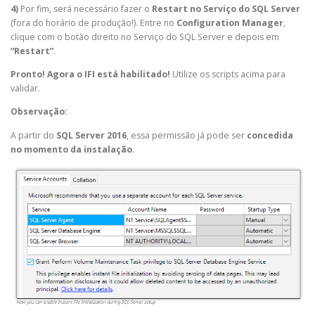
4)
Por fim, será necessário fazer o
Restart no Serviço do SQL Server
(fora do horário de produção!). Entre no
Configuration Manager
,
clique com o botão direito no Serviço do SQL Server e depois em
“Restart”
.
Pronto! Agora o IFI está habilitado!
Utilize os scripts acima para
validar.
Observação:
A partir do
SQL Server 2016
, essa permissão já pode ser
concedida
no momento da instalação
.