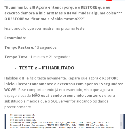
“Huummm Luiz!!! Agora entendi porque o RESTORE que eu
executo demora a iniciar!!! Mas o IFI vai mudar alguma coisa???
O RESTORE vai ficar mais rápido mesmo???”
Fica tranquilo que vou mostrar no próximo teste.
Resumindo:
Tempo Restore:
13 segundos
Tempo Total:
1 minuto e 21 segundos
TESTE 2 – IFI HABILITADO
Habilitei o IFI e fiz o teste novamente. Repare que agora
o RESTORE
iniciou instantaneamente
e
executou com apenas 15 segundos!
WOW!!!
Esse comportamento já era esperado, visto que agora o
espaço alocado
NÃO está sendo preenchido com zeros
e será
substituído a medida que o SQL Server for alocando os dados
posteriormente.