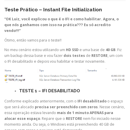
Teste Prático – Instant File Initialization
“OK Luiz, você explicou o que é o IFI e como habilitar. Agora, o
que nós ganhamos com isso na prática??? Eu só acredito
vendo!!!”
Ótimo, então vamos para o teste!!
No meu cenário estou utilizando um
HD SSD
e uma base de
40 GB
. Fiz
um backup dessa base e vou fazer
dois testes
de
RESTORE
, um com
o IFI desabilitado e depois vou habilitar e testar novamente.
TESTE 1 – IFI DESABILITADO
Conforme explicado anteriormente, com o
IFI desabilitado
o espaço
que será alocado
precisa ser preenchido com zeros
. Nesse cenário,
essa operação estava levando
mais de 1 minuto
APENAS
para
alocar esse espaço
. Repare que o
RESTORE
nem foi iniciado nesse
momento ainda. Ou seja, o Windows está preenchendo 40 GB de