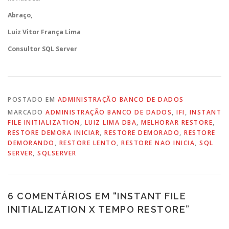
Abraço,
Luiz Vitor França Lima
Consultor SQL Server
POSTADO EM
ADMINISTRAÇÃO BANCO DE DADOS
MARCADO
ADMINISTRAÇÃO BANCO DE DADOS
,
IFI
,
INSTANT
FILE INITIALIZATION
,
LUIZ LIMA DBA
,
MELHORAR RESTORE
,
RESTORE DEMORA INICIAR
,
RESTORE DEMORADO
,
RESTORE
DEMORANDO
,
RESTORE LENTO
,
RESTORE NAO INICIA
,
SQL
SERVER
,
SQLSERVER
6 COMENTÁRIOS EM “
INSTANT FILE
INITIALIZATION X TEMPO RESTORE
”