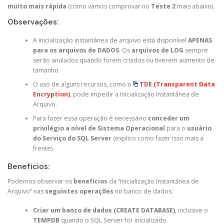
muito mais rápida
(como vamos comprovar no
Teste 2
mais abaixo).
Observações:
A inicialização instantânea de arquivo está disponível
APENAS
para os arquivos de DADOS
. Os
arquivos de LOG
sempre
serão anulados quando forem criados ou tiverem aumento de
tamanho.
O uso de alguns recursos, como o
TDE (Transparent Data
Encryption)
, pode impedir a Inicialização Instantânea de
Arquivo.
Para fazer essa operação é necessário
conceder um
privilégio a nível de Sistema Operacional
para o
usuário
do Serviço do SQL Server
(explico como fazer isso mais a
frente).
Benefícios:
Podemos observar os
benefícios
da “Inicialização Instantânea de
Arquivo” nas
seguintes operações
no banco de dados:
Criar um banco de dados (CREATE DATABASE)
, inclusive o
TEMPDB
quando o SQL Server for inicializado.