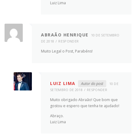
Luiz Lima
ABRAÃO HENRIQUE
10 DE SETEMBRO
DE 2018
RESPONDER
Muito Legal o Post, Parabéns!
LUIZ LIMA
Autor do post
10 DE
SETEMBRO DE 2018
RESPONDER
Muito obrigado Abraão! Que bom que
gostou e espero que tenha te ajudado!
Abraço.
Luiz Lima