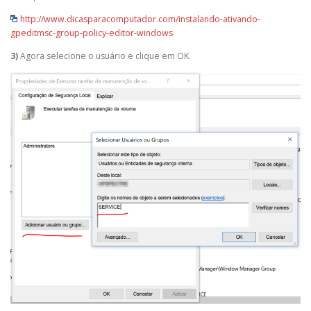
http://www.dicasparacomputador.com/instalando-ativando-
gpeditmsc-group-policy-editor-windows
3)
Agora selecione o usuário e clique em OK.