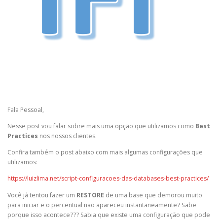
Fala Pessoal,
Nesse post vou falar sobre mais uma opção que utilizamos como
Best
Practices
nos nossos clientes.
Confira também o post abaixo com mais algumas configurações que
utilizamos:
https://luizlima.net/script-configuracoes-das-databases-best-practices/
Você já tentou fazer um
RESTORE
de uma base que demorou muito
para iniciar e o percentual não apareceu instantaneamente? Sabe
porque isso acontece??? Sabia que existe uma configuração que pode