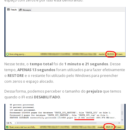
espaço com zeros e por isso está demorando.
Nesse teste, o
tempo total
foi de
1 minuto e 21 segundos
. Desse
tempo,
APENAS 13 segundos
foram utilizados para fazer efetivamente
o
RESTORE
e o restante foi utilizado pelo Windows para preencher
com zeros o espaço alocado.
Dessa forma, podemos perceber o tamanho do
prejuízo
que temos
quando o IFI está
DESABILITADO
.