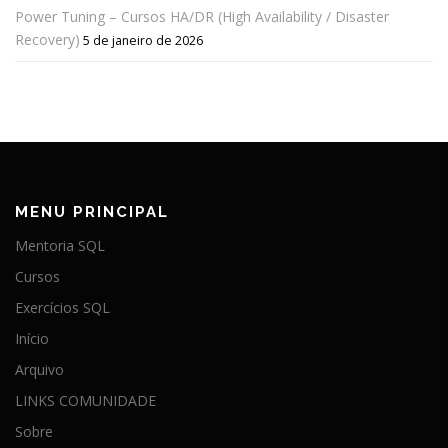
Power Tuning – Cursos HA/DR (High Availability / Disaster
Recovery)
5 de janeiro de 2026
MENU PRINCIPAL
Mentoria SQL
Cursos
Exercícios SQL
Início
Arquivo
LINKS COMUNIDADE
Sobre