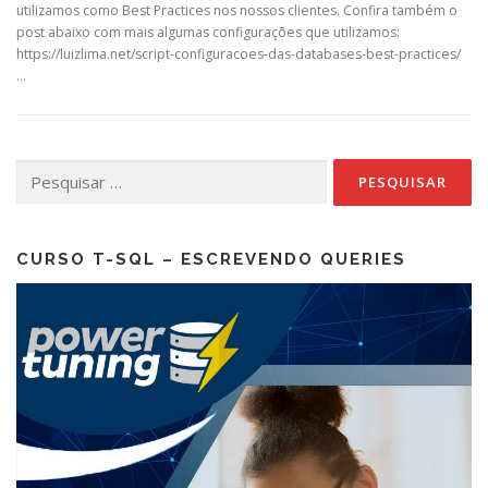
utilizamos como Best Practices nos nossos clientes. Confira também o
post abaixo com mais algumas configurações que utilizamos:
https://luizlima.net/script-configuracoes-das-databases-best-practices/
…
Pesquisar
por:
CURSO T-SQL – ESCREVENDO QUERIES