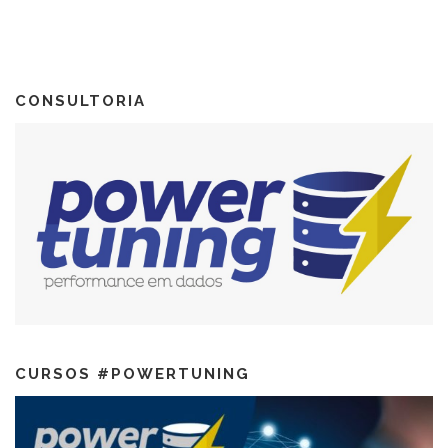
CONSULTORIA
CURSOS #POWERTUNING