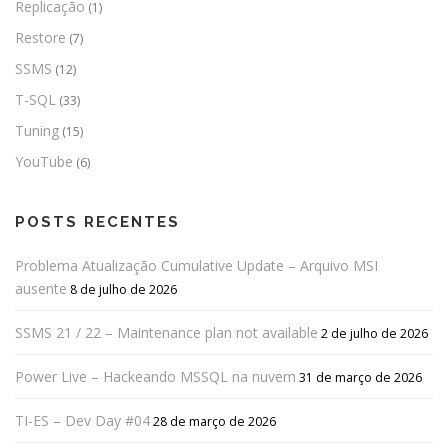
Replicação
(1)
Restore
(7)
SSMS
(12)
T-SQL
(33)
Tuning
(15)
YouTube
(6)
POSTS RECENTES
Problema Atualização Cumulative Update – Arquivo MSI
ausente
8 de julho de 2026
SSMS 21 / 22 – Maintenance plan not available
2 de julho de 2026
Power Live – Hackeando MSSQL na nuvem
31 de março de 2026
TI-ES – Dev Day #04
28 de março de 2026