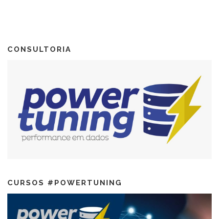
CONSULTORIA
CURSOS #POWERTUNING