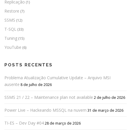
Replicação
(1)
Restore
(7)
SSMS
(12)
T-SQL
(33)
Tuning
(15)
YouTube
(6)
POSTS RECENTES
Problema Atualização Cumulative Update – Arquivo MSI
ausente
8 de julho de 2026
SSMS 21 / 22 – Maintenance plan not available
2 de julho de 2026
Power Live – Hackeando MSSQL na nuvem
31 de março de 2026
TI-ES – Dev Day #04
28 de março de 2026