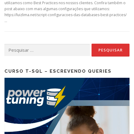
utilizamos como Best Practices nos nossos clientes. Confira também o
post abaixo com mais algumas configurações que utilizamos:
https://luizlima.net/script-configuracoes-das-databases-best-practices/
…
Pesquisar
por:
CURSO T-SQL – ESCREVENDO QUERIES