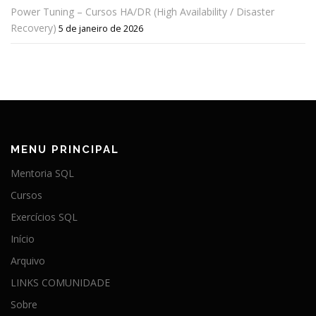
Power Tuning – Cursos HA/DR (High Availability / Disaster
Recovery)
5 de janeiro de 2026
MENU PRINCIPAL
Mentoria SQL
Cursos
Exercícios SQL
Início
Arquivo
LINKS COMUNIDADE
Sobre