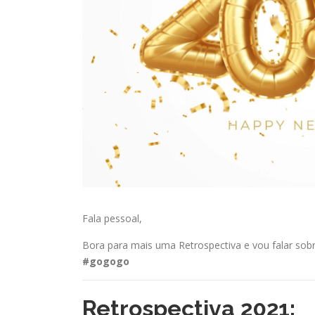
Fala pessoal,
Bora para mais uma Retrospectiva e vou falar s
#gogogo
Retrospectiva 2021: