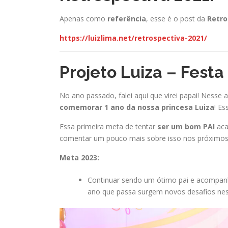
Apenas como
referência
, esse é o post da
Retro
https://luizlima.net/retrospectiva-2021/
Projeto Luiza – Festa 
No ano passado, falei aqui que virei papai! Nesse
comemorar 1 ano da nossa princesa Luiza
! E
Essa primeira meta de tentar
ser um bom PAI
aca
comentar um pouco mais sobre isso nos próximos 
Meta 2023:
Continuar sendo um ótimo pai e acompanh
ano que passa surgem novos desafios nes