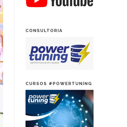
CONSULTORIA
CURSOS #POWERTUNING