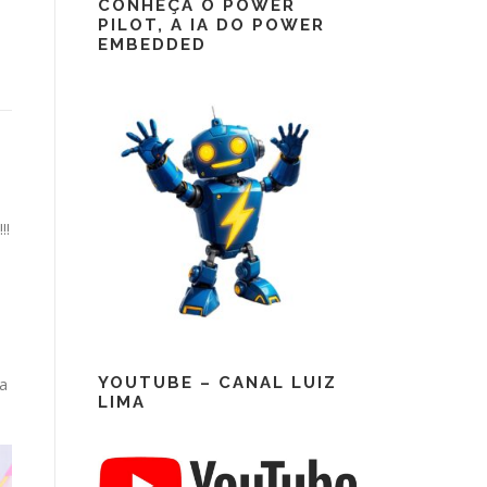
CONHEÇA O POWER
PILOT, A IA DO POWER
EMBEDDED
!!
YOUTUBE – CANAL LUIZ
da
LIMA