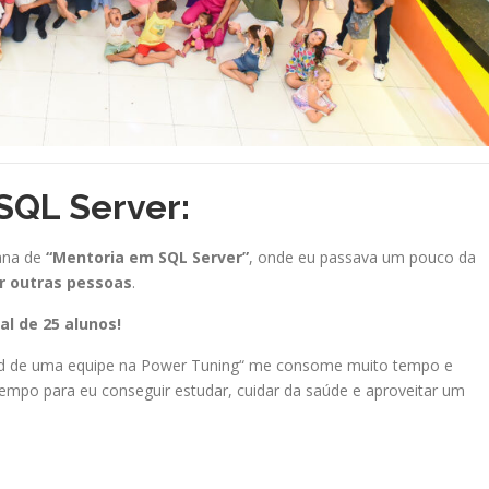
SQL Server:
ana de
“Mentoria em SQL Server”
, onde eu passava um pouco da
r outras pessoas
.
l de 25 alunos!
ead de uma equipe na Power Tuning“ me consome muito tempo e
empo para eu conseguir estudar, cuidar da saúde e aproveitar um