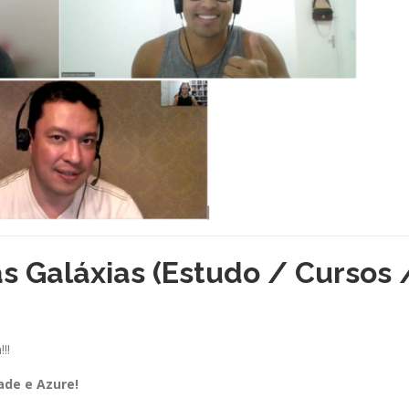
s Galáxias (Estudo / Cursos 
!!
ade e Azure!