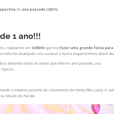
spectiva
do
ano passado (2021):
de 1 ano!!!
 ano, realizamos um
SONHO
que era
fazer uma grande
festa para
ssa meta foi alcançada com sucesso e nunca esqueceremos desse dia!
bou afetando todas as outras que listei no ano passado, vou
tópicos.
ando o máximo possível do crescimento da minha filha Luiza. A ca
sa Missão de Pai kkk.