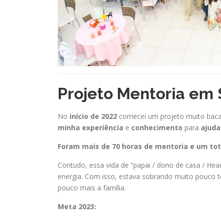
Projeto Mentoria em 
No
início de 2022
comecei um projeto muito bac
minha
experiência
e
conhecimento
para
ajuda
Foram mais de 70 horas de mentoria e um tota
Contudo, essa vida de “papai / dono de casa / H
energia. Com isso, estava sobrando muito pouco t
pouco mais a família.
Meta 2023: