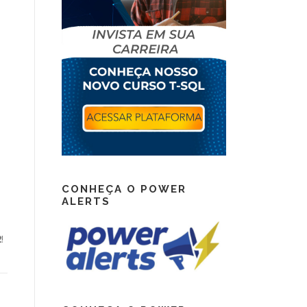
CONHEÇA O POWER
ALERTS
2
!