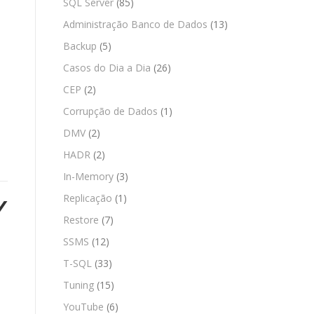
SQL Server
(85)
Administração Banco de Dados
(13)
Backup
(5)
Casos do Dia a Dia
(26)
CEP
(2)
Corrupção de Dados
(1)
DMV
(2)
HADR
(2)
In-Memory
(3)
Replicação
(1)
/
Restore
(7)
SSMS
(12)
T-SQL
(33)
Tuning
(15)
YouTube
(6)