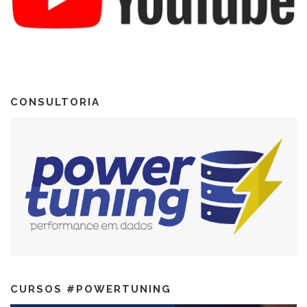
CONSULTORIA
CURSOS #POWERTUNING