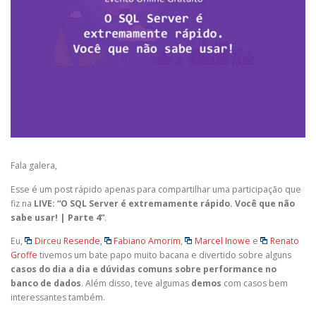
Fala galera,
Esse é um post rápido apenas para compartilhar uma participação que
fiz na
LIVE: “O SQL Server é extremamente rápido. Você que não
sabe usar! | Parte 4”
.
Eu,
Dirceu Resende
,
Fabiano Amorim
,
Marcel Inowe
e
Renato
Groffe
tivemos um bate papo muito bacana e divertido sobre alguns
casos do dia a dia e dúvidas comuns sobre performance no
banco de dados
. Além disso, teve algumas
demos
com casos bem
interessantes também.