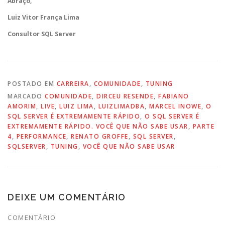
Abraço,
Luiz Vitor França Lima
Consultor SQL Server
POSTADO EM
CARREIRA
,
COMUNIDADE
,
TUNING
MARCADO
COMUNIDADE
,
DIRCEU RESENDE
,
FABIANO
AMORIM
,
LIVE
,
LUIZ LIMA
,
LUIZLIMADBA
,
MARCEL INOWE
,
O
SQL SERVER É EXTREMAMENTE RÁPIDO
,
O SQL SERVER É
EXTREMAMENTE RÁPIDO. VOCÊ QUE NÃO SABE USAR
,
PARTE
4
,
PERFORMANCE
,
RENATO GROFFE
,
SQL SERVER
,
SQLSERVER
,
TUNING
,
VOCÊ QUE NÃO SABE USAR
DEIXE UM COMENTÁRIO
COMENTÁRIO