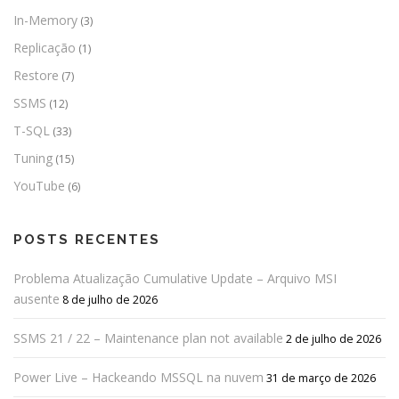
In-Memory
(3)
Replicação
(1)
Restore
(7)
SSMS
(12)
T-SQL
(33)
Tuning
(15)
YouTube
(6)
POSTS RECENTES
Problema Atualização Cumulative Update – Arquivo MSI
ausente
8 de julho de 2026
SSMS 21 / 22 – Maintenance plan not available
2 de julho de 2026
Power Live – Hackeando MSSQL na nuvem
31 de março de 2026