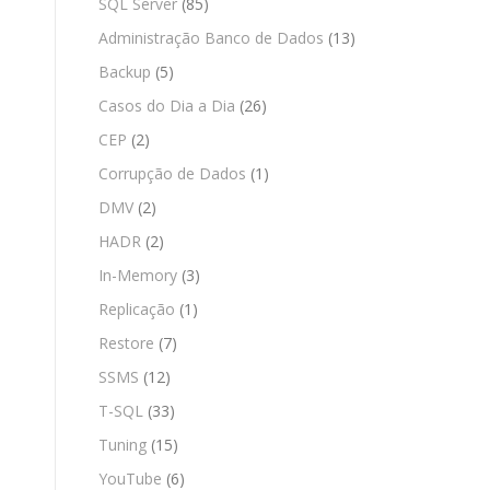
SQL Server
(85)
Administração Banco de Dados
(13)
Backup
(5)
Casos do Dia a Dia
(26)
CEP
(2)
Corrupção de Dados
(1)
DMV
(2)
HADR
(2)
In-Memory
(3)
Replicação
(1)
Restore
(7)
SSMS
(12)
T-SQL
(33)
Tuning
(15)
YouTube
(6)