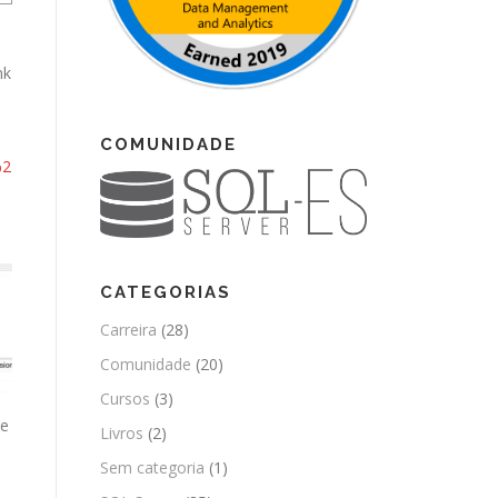
nk
COMUNIDADE
%2
CATEGORIAS
Carreira
(28)
Comunidade
(20)
Cursos
(3)
se
Livros
(2)
Sem categoria
(1)