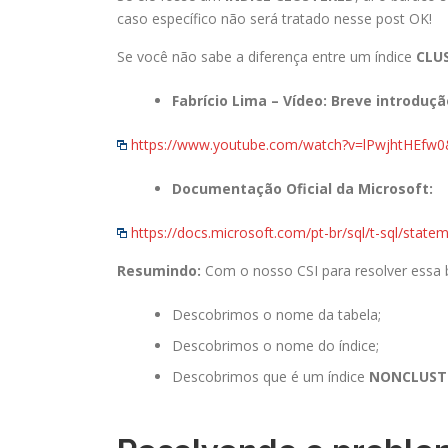
caso específico não será tratado nesse post OK!
Se você não sabe a diferença entre um índice
CLU
Fabrício Lima – Vídeo: Breve introduç
https://www.youtube.com/watch?v=lPwjhtHEfw0
Documentação Oficial da Microsoft:
https://docs.microsoft.com/pt-br/sql/t-sql/state
Resumindo:
Com o nosso CSI para resolver essa b
Descobrimos o nome da tabela;
Descobrimos o nome do índice;
Descobrimos que é um índice
NONCLUST