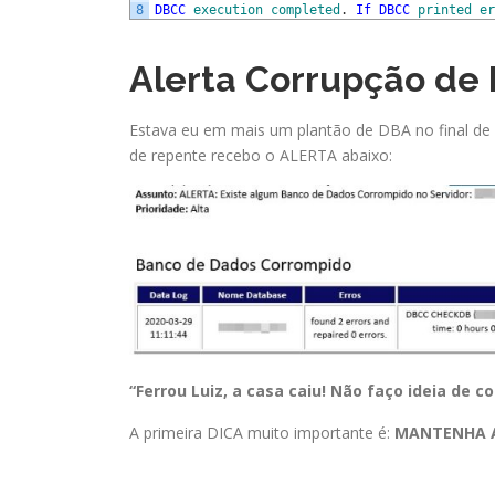
8
DBCC
execution
completed
.
If
DBCC
printed
er
Alerta Corrupção de 
Estava eu em mais um plantão de DBA no final de s
de repente recebo o ALERTA abaixo:
“Ferrou Luiz, a casa caiu! Não faço ideia de 
A primeira DICA muito importante é:
MANTENHA A