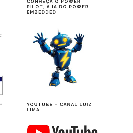
CONHEÇA O POWER
PILOT, A IA DO POWER
EMBEDDED
e
YOUTUBE – CANAL LUIZ
”
LIMA