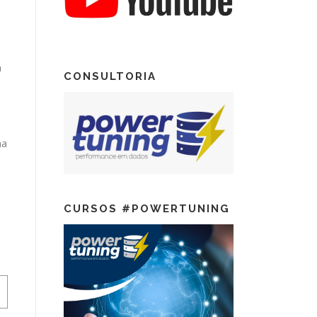
a
CONSULTORIA
ma
CURSOS #POWERTUNING