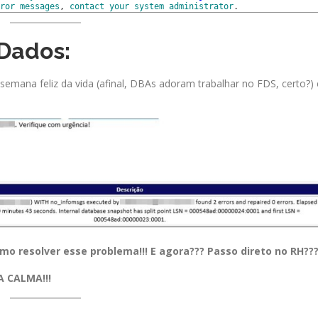
ror
messages
,
contact
your
system
administrator
.
Dados:
emana feliz da vida (afinal, DBAs adoram trabalhar no FDS, certo?) 
como resolver esse problema!!! E agora??? Passo direto no RH???
 CALMA!!!