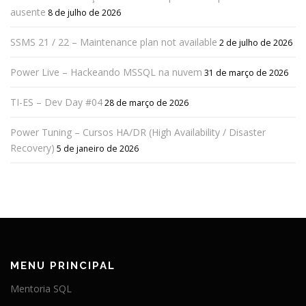
ausente
8 de julho de 2026
SSMS 21 / 22 – Maintenance plan not available
2 de julho de 2026
Power Live – Hackeando MSSQL na nuvem
31 de março de 2026
TI-ES – Dev Day #04
28 de março de 2026
Power Tuning – Cursos HA/DR (High Availability / Disaster
Recovery)
5 de janeiro de 2026
MENU PRINCIPAL
Mentoria SQL