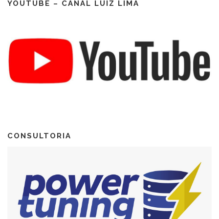
YOUTUBE – CANAL LUIZ LIMA
CONSULTORIA