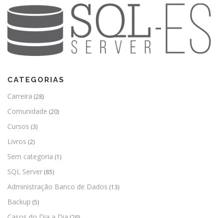
CATEGORIAS
Carreira
(28)
Comunidade
(20)
Cursos
(3)
Livros
(2)
Sem categoria
(1)
SQL Server
(85)
Administração Banco de Dados
(13)
Backup
(5)
Casos do Dia a Dia
(26)