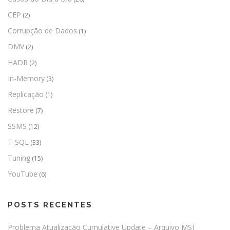
CEP
(2)
Corrupção de Dados
(1)
DMV
(2)
HADR
(2)
In-Memory
(3)
Replicação
(1)
Restore
(7)
SSMS
(12)
T-SQL
(33)
Tuning
(15)
YouTube
(6)
POSTS RECENTES
Problema Atualização Cumulative Update – Arquivo MSI