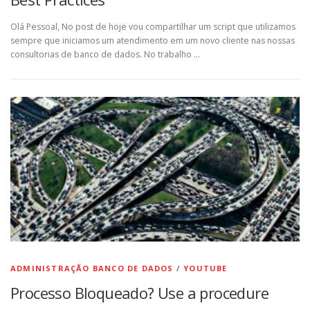
Olá Pessoal, No post de hoje vou compartilhar um script que utilizamos
sempre que iniciamos um atendimento em um novo cliente nas nossas
consultorias de banco de dados. No trabalho …
ADMINISTRAÇÃO BANCO DE DADOS
/
YOUTUBE
Processo Bloqueado? Use a procedure