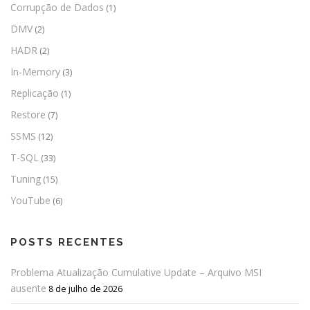
Corrupção de Dados
(1)
DMV
(2)
HADR
(2)
In-Memory
(3)
Replicação
(1)
Restore
(7)
SSMS
(12)
T-SQL
(33)
Tuning
(15)
YouTube
(6)
POSTS RECENTES
Problema Atualização Cumulative Update – Arquivo MSI
ausente
8 de julho de 2026