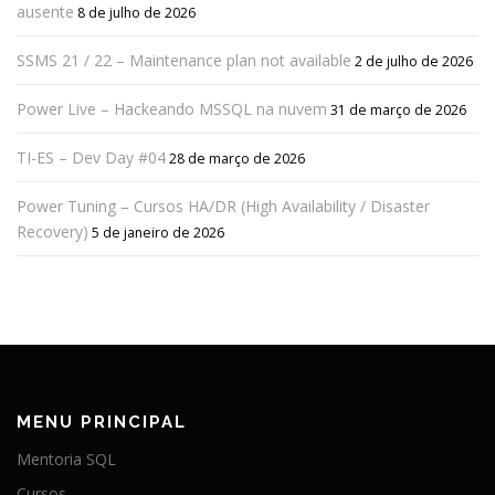
ausente
8 de julho de 2026
SSMS 21 / 22 – Maintenance plan not available
2 de julho de 2026
Power Live – Hackeando MSSQL na nuvem
31 de março de 2026
TI-ES – Dev Day #04
28 de março de 2026
Power Tuning – Cursos HA/DR (High Availability / Disaster
Recovery)
5 de janeiro de 2026
MENU PRINCIPAL
Mentoria SQL
Cursos