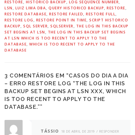
RESTORE
,
HISTORICO BACKUP
,
LOG SEQUENCE NUMBER
,
LSN
,
LUIZ LIMA DBA
,
QUERY HISTORICO BACKUP
,
RESTORE
,
RESTORE DATABASE
,
RESTORE FAILED
,
RESTORE FULL
,
RESTORE LOG
,
RESTORE POINT IN TIME
,
SCRIPT HISTORICO
BACKUP
,
SQL SERVER
,
SQLSERVER
,
THE LOG IN THIS BACKUP
SET BEGINS AT LSN
,
THE LOG IN THIS BACKUP SET BEGINS
AT LSN WHICH IS TOO RECENT TO APPLY TO THE
DATABASE
,
WHICH IS TOO RECENT TO APPLY TO THE
DATABASE
3 COMENTÁRIOS EM “
CASOS DO DIA A DIA
– ERRO RESTORE LOG “THE LOG IN THIS
BACKUP SET BEGINS AT LSN XXX, WHICH
IS TOO RECENT TO APPLY TO THE
DATABASE.”
”
TÁSSIO
18 DE ABRIL DE 2019
RESPONDER