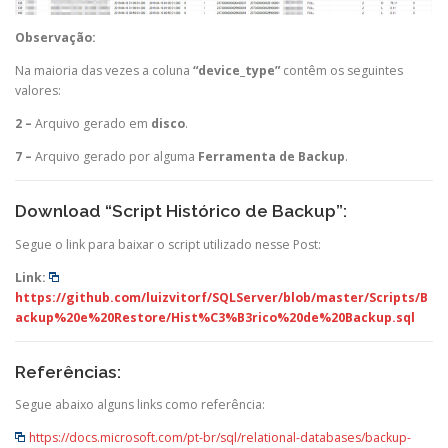
Observação:
Na maioria das vezes a coluna
“device_type”
contêm os seguintes
valores:
2 –
Arquivo gerado em
disco
.
7 –
Arquivo gerado por alguma
Ferramenta de Backup
.
Download “Script Histórico de Backup”:
Segue o link para baixar o script utilizado nesse Post:
Link:
https://github.com/luizvitorf/SQLServer/blob/master/Scripts/B
ackup%20e%20Restore/Hist%C3%B3rico%20de%20Backup.sql
Referências:
Segue abaixo alguns links como referência:
https://docs.microsoft.com/pt-br/sql/relational-databases/backup-