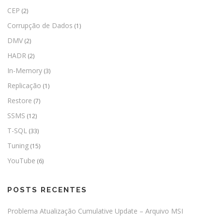
CEP
(2)
Corrupção de Dados
(1)
DMV
(2)
HADR
(2)
In-Memory
(3)
Replicação
(1)
Restore
(7)
SSMS
(12)
T-SQL
(33)
Tuning
(15)
YouTube
(6)
POSTS RECENTES
Problema Atualização Cumulative Update – Arquivo MSI