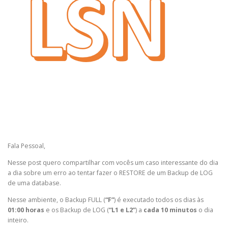
Fala Pessoal,
Nesse post quero compartilhar com vocês um caso interessante do dia
a dia sobre um erro ao tentar fazer o RESTORE de um Backup de LOG
de uma database.
Nesse ambiente, o Backup FULL (
“F”
) é executado todos os dias às
01:00 horas
e os Backup de LOG (
“L1 e L2”
) a
cada 10 minutos
o dia
inteiro.