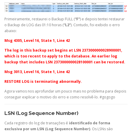
Primeiramente, restaurei o Backup FULL (
“F”
) e depois tentei restaurar
o Backup de LOG das 01:10 horas (
“L2”
). Contudo, foi exibido o erro
abaixo:
Msg 4305, Level 16, State 1, Line 42
The log in this backup set begins at LSN 2373000000028900001,
which is too recent to apply to the database. An earlier log
backup that includes LSN 2373000000028100001 can be restored.
Msg 3013, Level 16, State 1, Line 42
RESTORE LOG is terminating abnormally.
Agora vamos nos aprofundar um pouco mais no problema para depois
conseguir explicar o motivo do erro e como resolvê-lo. #gogogo
LSN
(Log Sequence Number)
Cada registro do log de transações é
identificado de forma
exclusiva por um LSN
(Log Sequence Number)
.
Os LSNs são