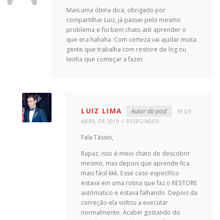
Mais uma ótima dica, obrigado por
compartilhar Luiz, já passei pelo mesmo
problema e foi bem chato até aprender o
que era hahaha. Com certeza vai ajudar muita
gente que trabalha com restore de log ou
tenha que começar a fazer.
LUIZ LIMA
Autor do post
18 DE
ABRIL DE 2019
RESPONDER
Fala Tássio,
Rapaz, isso é meio chato de descobrir
mesmo, mas depois que aprende fica
mais fácil kkk. Esse caso específico
estava em uma rotina que faz o RESTORE
autómatico e estava falhando. Depois da
correção ela voltou a executar
normalmente. Acabei gostando do