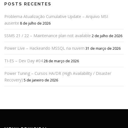
POSTS RECENTES
Problema Atualização Cumulative Update – Arquivo MSI
ausente
8 de julho de 2026
SSMS 21 / 22 – Maintenance plan not available
2 de julho de 2026
Power Live – Hackeando MSSQL na nuvem
31 de março de 2026
TI-ES – Dev Day #04
28 de março de 2026
Power Tuning – Cursos HA/DR (High Availability / Disaster
Recovery)
5 de janeiro de 2026