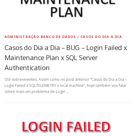
ADMINISTRAÇÃO BANCO DE DADOS
/
CASOS DO DIA A DIA
Casos do Dia a Dia – BUG – Login Failed x
Maintenance Plan x SQL Server
Authentication
Olá sobreviventes, Assim como no post anterior “Casos do Dia a Dia –
Login Failed x SQLTELEMETRY x local machine”, hoje também vou falar
sobre mais um problema de Login …