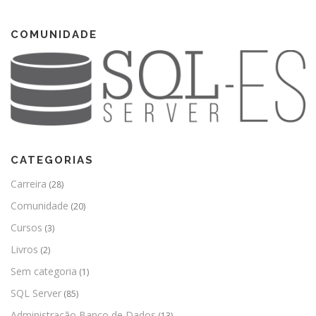
COMUNIDADE
CATEGORIAS
Carreira
(28)
Comunidade
(20)
Cursos
(3)
Livros
(2)
Sem categoria
(1)
SQL Server
(85)
Administração Banco de Dados
(13)