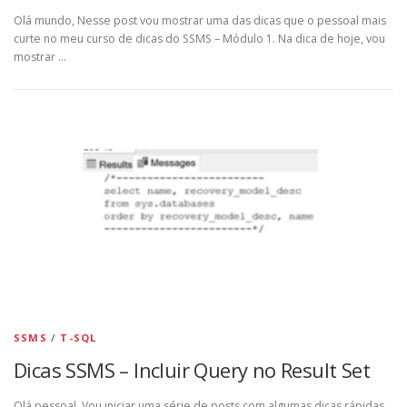
Olá mundo, Nesse post vou mostrar uma das dicas que o pessoal mais
curte no meu curso de dicas do SSMS – Módulo 1. Na dica de hoje, vou
mostrar …
SSMS
/
T-SQL
Dicas SSMS – Incluir Query no Result Set
Olá pessoal, Vou iniciar uma série de posts com algumas dicas rápidas