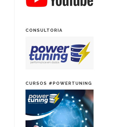
CONSULTORIA
CURSOS #POWERTUNING