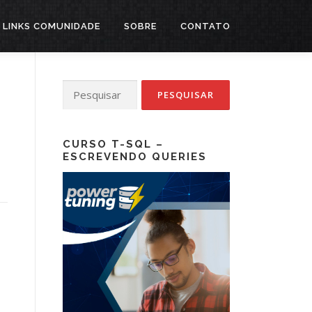
LINKS COMUNIDADE
SOBRE
CONTATO
Pesquisar
por:
CURSO T-SQL –
ESCREVENDO QUERIES
m