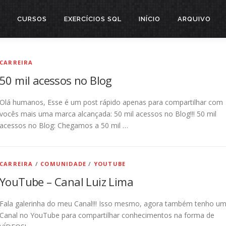
CURSOS
EXERCÍCIOS SQL
INÍCIO
ARQUIVO
CARREIRA
50 mil acessos no Blog
Olá humanos, Esse é um post rápido apenas para compartilhar com
vocês mais uma marca alcançada: 50 mil acessos no Blog!!! 50 mil
acessos no Blog: Chegamos a 50 mil …
CARREIRA
/
COMUNIDADE
/
YOUTUBE
YouTube – Canal Luiz Lima
Fala galerinha do meu Canal!!! Isso mesmo, agora também tenho u
Canal no YouTube para compartilhar conhecimentos na forma de