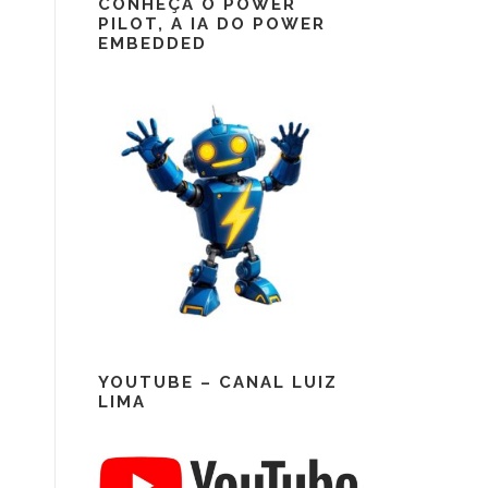
CONHEÇA O POWER
PILOT, A IA DO POWER
EMBEDDED
YOUTUBE – CANAL LUIZ
LIMA