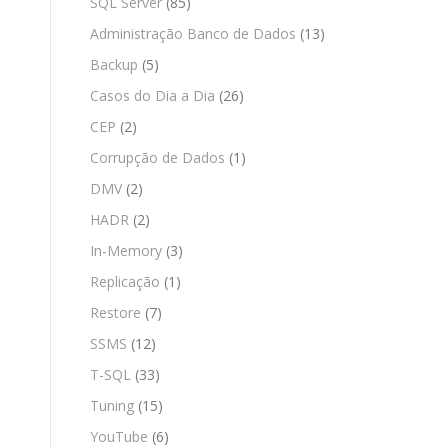
SQL Server
(85)
Administração Banco de Dados
(13)
Backup
(5)
Casos do Dia a Dia
(26)
CEP
(2)
Corrupção de Dados
(1)
DMV
(2)
HADR
(2)
In-Memory
(3)
Replicação
(1)
Restore
(7)
SSMS
(12)
T-SQL
(33)
Tuning
(15)
YouTube
(6)