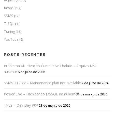
(1)
Restore
(7)
SSMS
(12)
T-SQL
(33)
Tuning
(15)
YouTube
(6)
POSTS RECENTES
Problema Atualização Cumulative Update – Arquivo MSI
ausente
8 de julho de 2026
SSMS 21 / 22 – Maintenance plan not available
2 de julho de 2026
Power Live – Hackeando MSSQL na nuvem
31 de março de 2026
TI-ES – Dev Day #04
28 de março de 2026