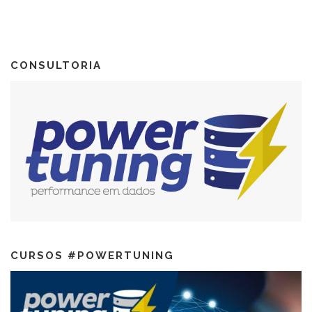
CONSULTORIA
CURSOS #POWERTUNING