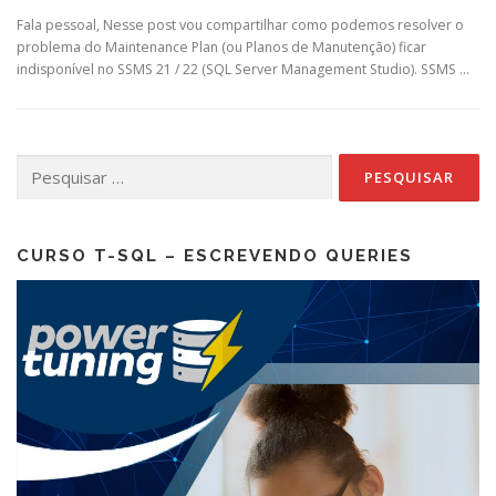
Fala pessoal, Nesse post vou compartilhar como podemos resolver o
problema do Maintenance Plan (ou Planos de Manutenção) ficar
indisponível no SSMS 21 / 22 (SQL Server Management Studio). SSMS …
Pesquisar
por:
CURSO T-SQL – ESCREVENDO QUERIES