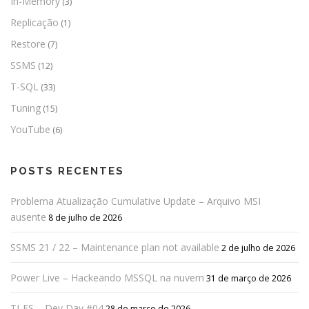
In-Memory
(3)
Replicação
(1)
Restore
(7)
SSMS
(12)
T-SQL
(33)
Tuning
(15)
YouTube
(6)
POSTS RECENTES
Problema Atualização Cumulative Update – Arquivo MSI
ausente
8 de julho de 2026
SSMS 21 / 22 – Maintenance plan not available
2 de julho de 2026
Power Live – Hackeando MSSQL na nuvem
31 de março de 2026
TI-ES – Dev Day #04
28 de março de 2026