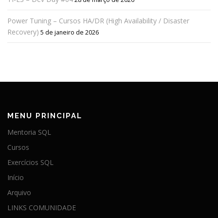
Power Tuning – Cursos HA/DR (High Availability / Disaster
Recovery)
5 de janeiro de 2026
MENU PRINCIPAL
Mentoria SQL
Cursos
Exercícios SQL
Início
Arquivo
LINKS COMUNIDADE