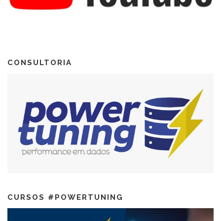
CONSULTORIA
CURSOS #POWERTUNING