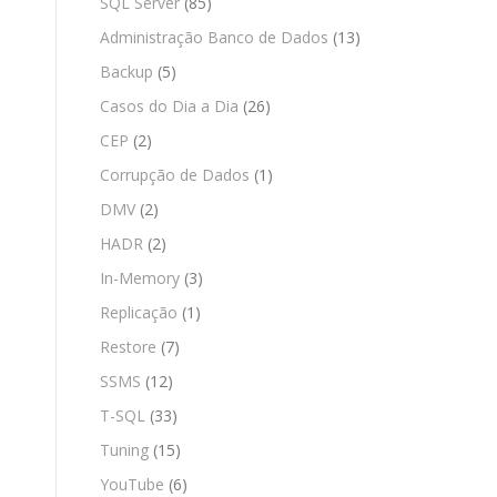
SQL Server
(85)
Administração Banco de Dados
(13)
Backup
(5)
Casos do Dia a Dia
(26)
CEP
(2)
Corrupção de Dados
(1)
DMV
(2)
HADR
(2)
In-Memory
(3)
Replicação
(1)
Restore
(7)
SSMS
(12)
T-SQL
(33)
Tuning
(15)
YouTube
(6)