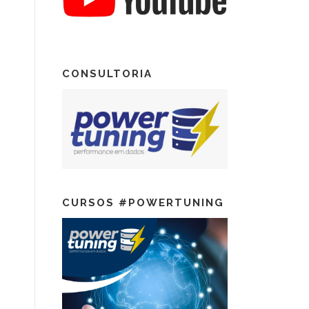
CONSULTORIA
CURSOS #POWERTUNING