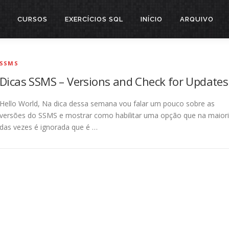
CURSOS
EXERCÍCIOS SQL
INÍCIO
ARQUIVO
SSMS
Dicas SSMS – Versions and Check for Updates
Hello World, Na dica dessa semana vou falar um pouco sobre as
versões do SSMS e mostrar como habilitar uma opção que na maior
das vezes é ignorada que é …