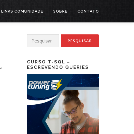
LINKS COMUNIDADE
SOBRE
CONTATO
Pesquisar
por:
CURSO T-SQL –
ia
ESCREVENDO QUERIES