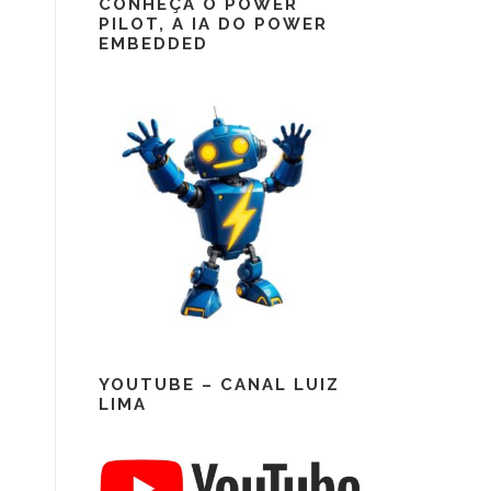
CONHEÇA O POWER
PILOT, A IA DO POWER
EMBEDDED
YOUTUBE – CANAL LUIZ
LIMA