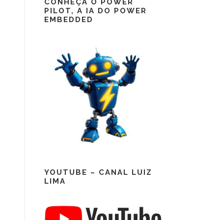
CONHEÇA O POWER
PILOT, A IA DO POWER
EMBEDDED
YOUTUBE – CANAL LUIZ
LIMA