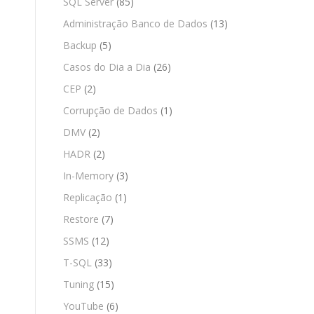
SQL Server
(85)
Administração Banco de Dados
(13)
Backup
(5)
Casos do Dia a Dia
(26)
CEP
(2)
Corrupção de Dados
(1)
DMV
(2)
HADR
(2)
In-Memory
(3)
Replicação
(1)
Restore
(7)
SSMS
(12)
T-SQL
(33)
Tuning
(15)
YouTube
(6)