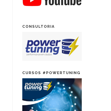
CONSULTORIA
CURSOS #POWERTUNING