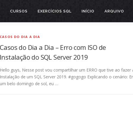
CURSOS
EXERCÍCIOS SQL
INÍCIO
ARQUIVO
CASOS DO DIA A DIA
Casos do Dia a Dia – Erro com ISO de
Instalação do SQL Server 2019
Hello guys, Nesse post vou compartilhar um ERRO que tive ao fazer 
Instalação de um SQL Server 2019. #gogogo Explicando o cenário: 
um belo domingo de sol, eu …