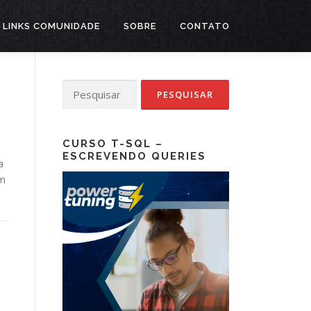
LINKS COMUNIDADE
SOBRE
CONTATO
Pesquisar
por:
CURSO T-SQL –
ESCREVENDO QUERIES
a
Em