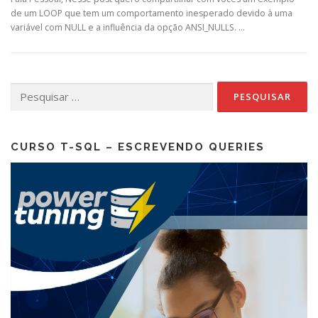
de um LOOP que tem um comportamento inesperado devido à uma
variável com NULL e a influência da opção ANSI_NULLS. …
Pesquisar
por:
CURSO T-SQL – ESCREVENDO QUERIES