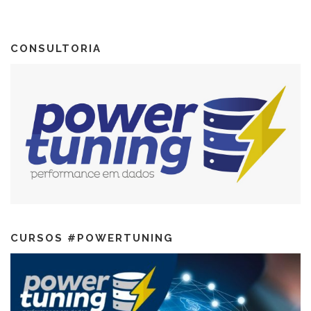
CONSULTORIA
CURSOS #POWERTUNING