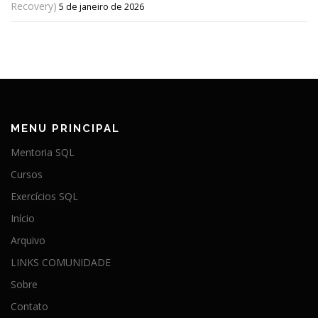
Recovery)
5 de janeiro de 2026
MENU PRINCIPAL
Mentoria SQL
Cursos
Exercícios SQL
Início
Arquivo
LINKS COMUNIDADE
Sobre
Contato