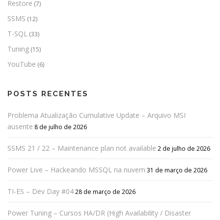
Restore
(7)
SSMS
(12)
T-SQL
(33)
Tuning
(15)
YouTube
(6)
POSTS RECENTES
Problema Atualização Cumulative Update – Arquivo MSI
ausente
8 de julho de 2026
SSMS 21 / 22 – Maintenance plan not available
2 de julho de 2026
Power Live – Hackeando MSSQL na nuvem
31 de março de 2026
TI-ES – Dev Day #04
28 de março de 2026
Power Tuning – Cursos HA/DR (High Availability / Disaster