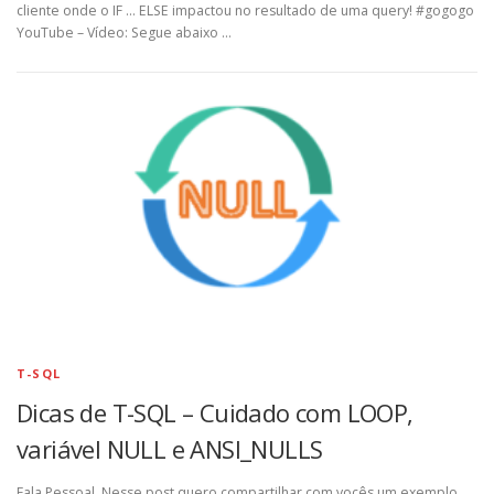
cliente onde o IF … ELSE impactou no resultado de uma query! #gogogo
YouTube – Vídeo: Segue abaixo …
T-SQL
Dicas de T-SQL – Cuidado com LOOP,
variável NULL e ANSI_NULLS
Fala Pessoal, Nesse post quero compartilhar com vocês um exemplo