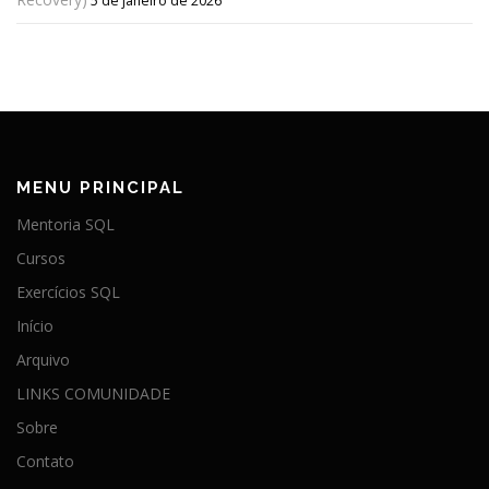
5 de janeiro de 2026
MENU PRINCIPAL
Mentoria SQL
Cursos
Exercícios SQL
Início
Arquivo
LINKS COMUNIDADE
Sobre
Contato