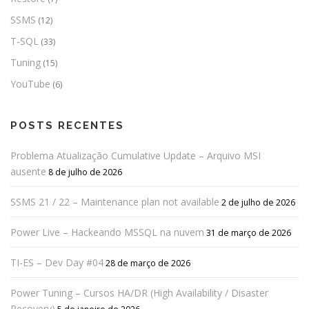
SSMS
(12)
T-SQL
(33)
Tuning
(15)
YouTube
(6)
POSTS RECENTES
Problema Atualização Cumulative Update – Arquivo MSI
ausente
8 de julho de 2026
SSMS 21 / 22 – Maintenance plan not available
2 de julho de 2026
Power Live – Hackeando MSSQL na nuvem
31 de março de 2026
TI-ES – Dev Day #04
28 de março de 2026
Power Tuning – Cursos HA/DR (High Availability / Disaster
Recovery)