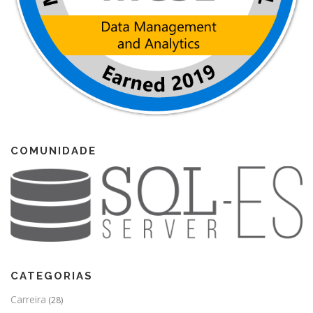
COMUNIDADE
CATEGORIAS
Carreira
(28)