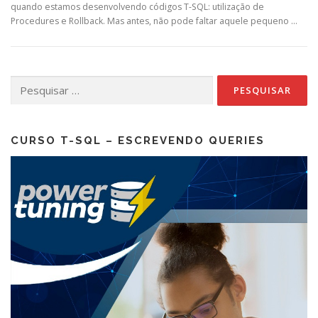
quando estamos desenvolvendo códigos T-SQL: utilização de
Procedures e Rollback. Mas antes, não pode faltar aquele pequeno …
Pesquisar
por:
CURSO T-SQL – ESCREVENDO QUERIES