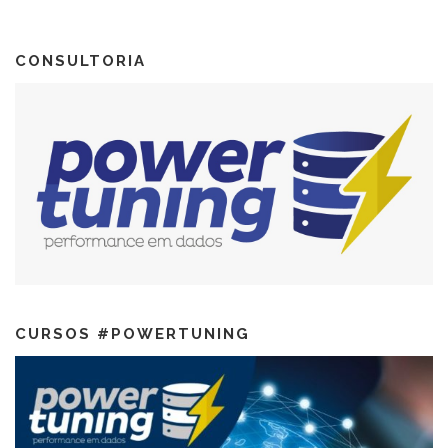
CONSULTORIA
CURSOS #POWERTUNING