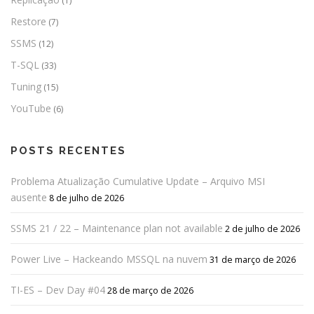
(1)
Restore
(7)
SSMS
(12)
T-SQL
(33)
Tuning
(15)
YouTube
(6)
POSTS RECENTES
Problema Atualização Cumulative Update – Arquivo MSI
ausente
8 de julho de 2026
SSMS 21 / 22 – Maintenance plan not available
2 de julho de 2026
Power Live – Hackeando MSSQL na nuvem
31 de março de 2026
TI-ES – Dev Day #04
28 de março de 2026