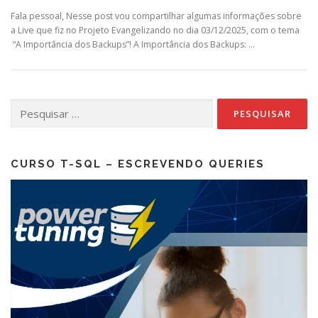
Fala pessoal, Nesse post vou compartilhar algumas informações sobre
a Live que fiz no Projeto Evangelizando no dia 03/12/2025, com o tema
“A Importância dos Backups”! A Importância dos Backups: …
Pesquisar
por:
CURSO T-SQL – ESCREVENDO QUERIES