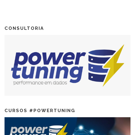
CONSULTORIA
CURSOS #POWERTUNING