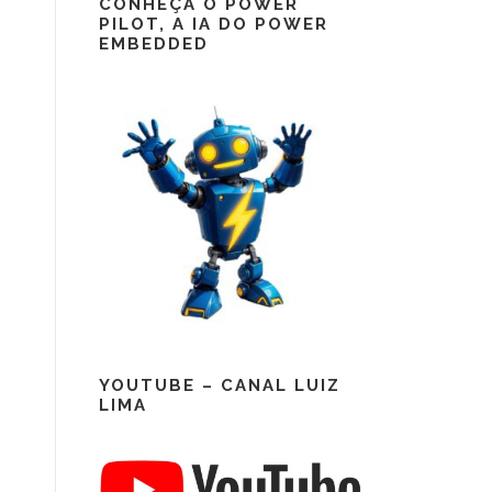
CONHEÇA O POWER
PILOT, A IA DO POWER
EMBEDDED
YOUTUBE – CANAL LUIZ
LIMA