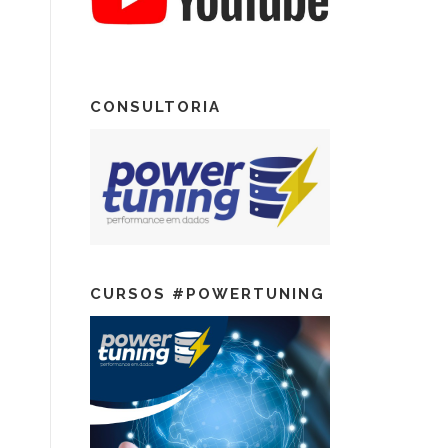
CONSULTORIA
CURSOS #POWERTUNING