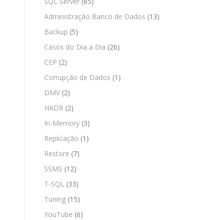
SQL Server
(85)
Administração Banco de Dados
(13)
Backup
(5)
Casos do Dia a Dia
(26)
CEP
(2)
Corrupção de Dados
(1)
DMV
(2)
HADR
(2)
In-Memory
(3)
Replicação
(1)
Restore
(7)
SSMS
(12)
T-SQL
(33)
Tuning
(15)
YouTube
(6)