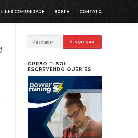
LINKS COMUNIDADE
SOBRE
CONTATO
Pesquisar
por:
!
CURSO T-SQL –
ESCREVENDO QUERIES