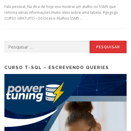
Fala pessoal, Na dica de hoje vou mostrar um atalho no SSMS que
retorna várias informações muito úteis sobre uma tabela. #gogogo
CURSO GRATUITO – 50 Dicas e Atalhos SSMS …
Pesquisar
por:
CURSO T-SQL – ESCREVENDO QUERIES