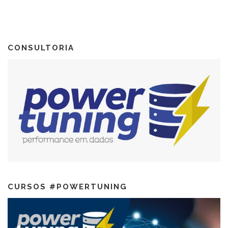
CONSULTORIA
CURSOS #POWERTUNING