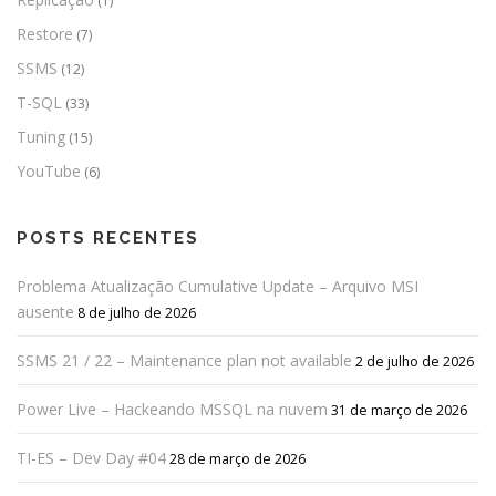
(1)
Restore
(7)
SSMS
(12)
T-SQL
(33)
Tuning
(15)
YouTube
(6)
POSTS RECENTES
Problema Atualização Cumulative Update – Arquivo MSI
ausente
8 de julho de 2026
SSMS 21 / 22 – Maintenance plan not available
2 de julho de 2026
Power Live – Hackeando MSSQL na nuvem
31 de março de 2026
TI-ES – Dev Day #04
28 de março de 2026