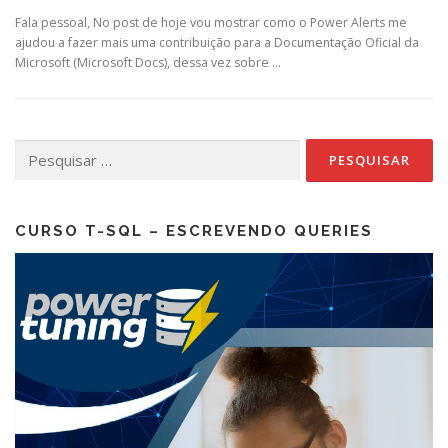
Fala pessoal, No post de hoje vou mostrar como o Power Alerts me
ajudou a fazer mais uma contribuição para a Documentação Oficial da
Microsoft (Microsoft Docs), dessa vez sobre …
Pesquisar
por:
CURSO T-SQL – ESCREVENDO QUERIES