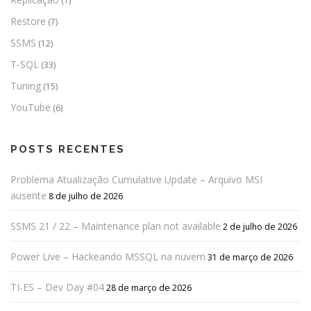
(1)
Restore
(7)
SSMS
(12)
T-SQL
(33)
Tuning
(15)
YouTube
(6)
POSTS RECENTES
Problema Atualização Cumulative Update – Arquivo MSI
ausente
8 de julho de 2026
SSMS 21 / 22 – Maintenance plan not available
2 de julho de 2026
Power Live – Hackeando MSSQL na nuvem
31 de março de 2026
TI-ES – Dev Day #04
28 de março de 2026