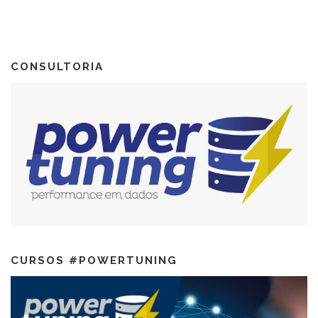
CONSULTORIA
CURSOS #POWERTUNING