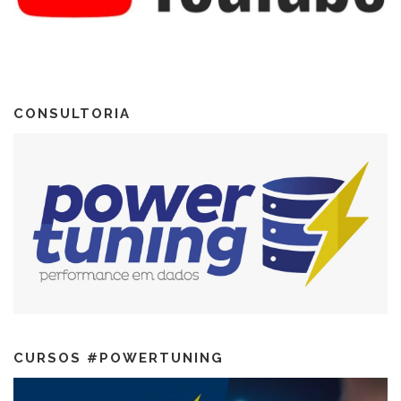
CONSULTORIA
CURSOS #POWERTUNING