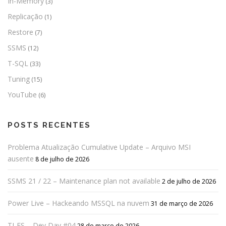
In-Memory
(3)
Replicação
(1)
Restore
(7)
SSMS
(12)
T-SQL
(33)
Tuning
(15)
YouTube
(6)
POSTS RECENTES
Problema Atualização Cumulative Update – Arquivo MSI
ausente
8 de julho de 2026
SSMS 21 / 22 – Maintenance plan not available
2 de julho de 2026
Power Live – Hackeando MSSQL na nuvem
31 de março de 2026
TI-ES – Dev Day #04
28 de março de 2026