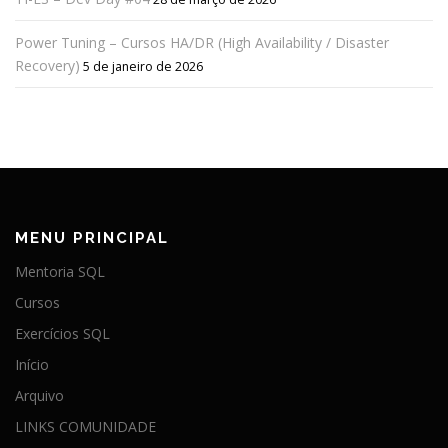
Power Tuning – Cursos HA/DR (High Availability / Disaster
Recovery)
5 de janeiro de 2026
MENU PRINCIPAL
Mentoria SQL
Cursos
Exercícios SQL
Início
Arquivo
LINKS COMUNIDADE