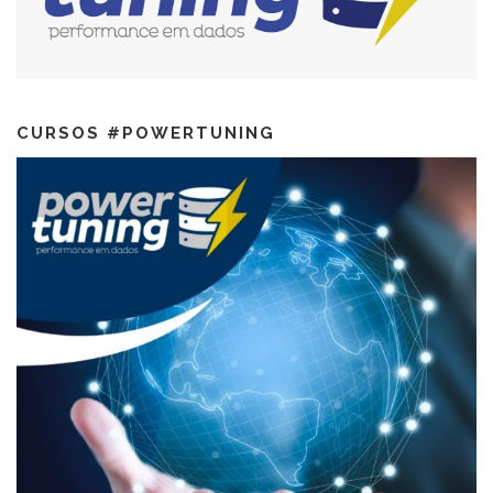
CURSOS #POWERTUNING