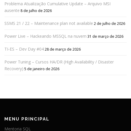
Problema Atualização Cumulative Update – Arquivo MSI
ausente
8 de julho de 2026
SSMS 21 / 22 – Maintenance plan not available
2 de julho de 2026
Power Live – Hackeando MSSQL na nuvem
31 de março de 2026
TI-ES – Dev Day #04
28 de março de 2026
Power Tuning – Cursos HA/DR (High Availability / Disaster
Recovery)
5 de janeiro de 2026
MENU PRINCIPAL
Mentoria SQL