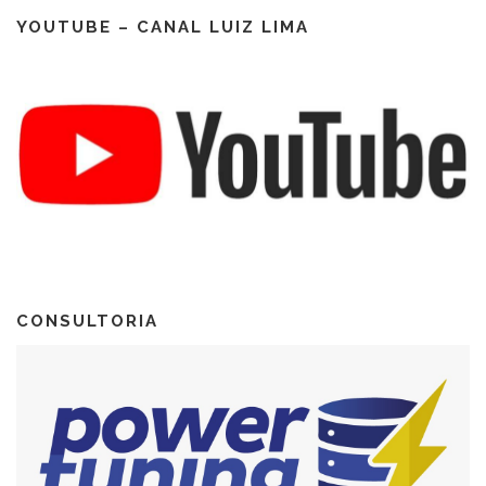
YOUTUBE – CANAL LUIZ LIMA
CONSULTORIA