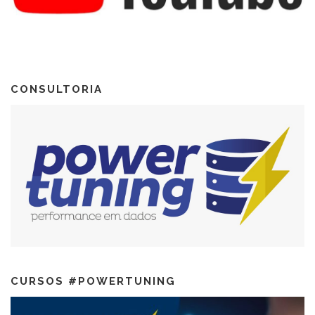
CONSULTORIA
CURSOS #POWERTUNING