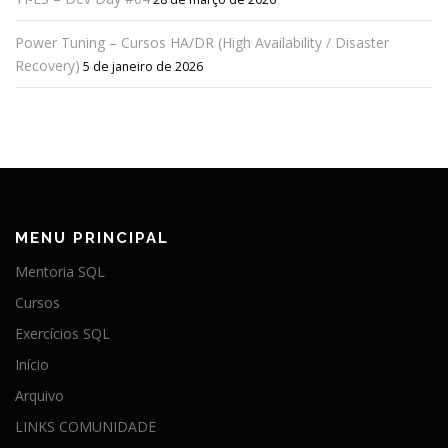
Power Tuning – Cursos HA/DR (High Availability / Disaster
Recovery)
5 de janeiro de 2026
MENU PRINCIPAL
Mentoria SQL
Cursos
Exercícios SQL
Início
Arquivo
LINKS COMUNIDADE