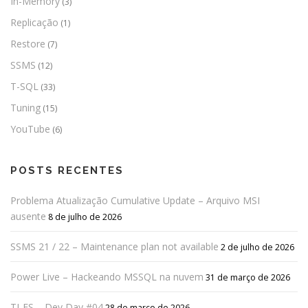
In-Memory
(3)
Replicação
(1)
Restore
(7)
SSMS
(12)
T-SQL
(33)
Tuning
(15)
YouTube
(6)
POSTS RECENTES
Problema Atualização Cumulative Update – Arquivo MSI
ausente
8 de julho de 2026
SSMS 21 / 22 – Maintenance plan not available
2 de julho de 2026
Power Live – Hackeando MSSQL na nuvem
31 de março de 2026
TI-ES – Dev Day #04
28 de março de 2026