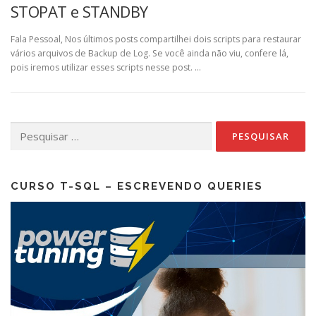
STOPAT e STANDBY
Fala Pessoal, Nos últimos posts compartilhei dois scripts para restaurar
vários arquivos de Backup de Log. Se você ainda não viu, confere lá,
pois iremos utilizar esses scripts nesse post. …
Pesquisar
por:
CURSO T-SQL – ESCREVENDO QUERIES