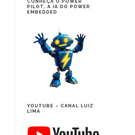
CONHEÇA O POWER
PILOT, A IA DO POWER
EMBEDDED
YOUTUBE – CANAL LUIZ
LIMA