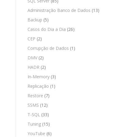
SQL Server
(85)
Administração Banco de Dados
(13)
Backup
(5)
Casos do Dia a Dia
(26)
CEP
(2)
Corrupção de Dados
(1)
DMV
(2)
HADR
(2)
In-Memory
(3)
Replicação
(1)
Restore
(7)
SSMS
(12)
T-SQL
(33)
Tuning
(15)
YouTube
(6)