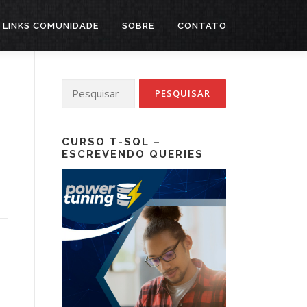
LINKS COMUNIDADE
SOBRE
CONTATO
Pesquisar
por:
CURSO T-SQL –
ESCREVENDO QUERIES
e