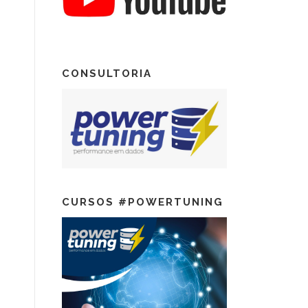
CONSULTORIA
CURSOS #POWERTUNING