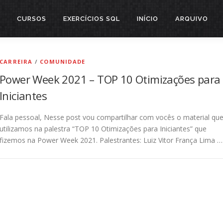
CURSOS
EXERCÍCIOS SQL
INÍCIO
ARQUIVO
CARREIRA
/
COMUNIDADE
Power Week 2021 – TOP 10 Otimizações para
Iniciantes
Fala pessoal, Nesse post vou compartilhar com vocês o material qu
utilizamos na palestra “TOP 10 Otimizações para Iniciantes” que
fizemos na Power Week 2021. Palestrantes: Luiz Vitor França Lima …