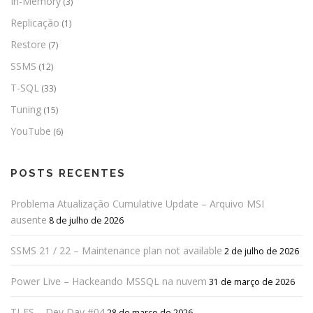
In-Memory
(3)
Replicação
(1)
Restore
(7)
SSMS
(12)
T-SQL
(33)
Tuning
(15)
YouTube
(6)
POSTS RECENTES
Problema Atualização Cumulative Update – Arquivo MSI
ausente
8 de julho de 2026
SSMS 21 / 22 – Maintenance plan not available
2 de julho de 2026
Power Live – Hackeando MSSQL na nuvem
31 de março de 2026
TI-ES – Dev Day #04
28 de março de 2026