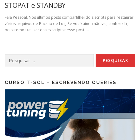
STOPAT e STANDBY
Fala Pessoal, Nos últimos posts compartilhei dois scripts para restaurar
vários arquivos de Backup de Log. Se você ainda não viu, confere lá,
pois iremos utilizar esses scripts nesse post. …
Pesquisar
por:
CURSO T-SQL – ESCREVENDO QUERIES