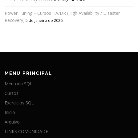
Power Tuning – Cursos HA/DR (High Availability / Disaster
Recovery)
5 de janeiro de 2026
MENU PRINCIPAL
Mentoria SQL
Cursos
Exercícios SQL
Início
Arquivo
LINKS COMUNIDADE