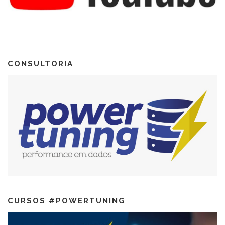
CONSULTORIA
CURSOS #POWERTUNING