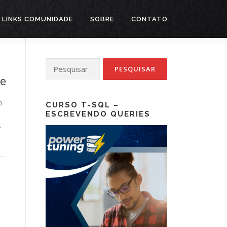
LINKS COMUNIDADE
SOBRE
CONTATO
Pesquisar
por:
le
o
CURSO T-SQL –
ESCREVENDO QUERIES
S