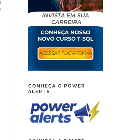
s
s
CONHEÇA O POWER
ALERTS