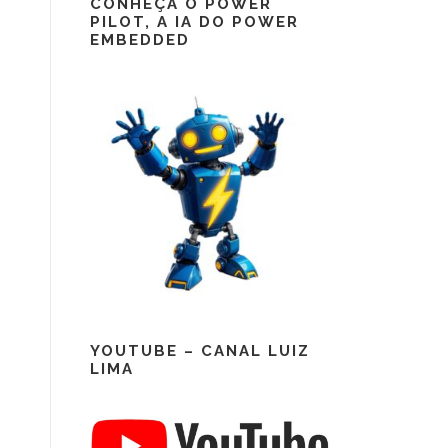
CONHEÇA O POWER
PILOT, A IA DO POWER
EMBEDDED
YOUTUBE – CANAL LUIZ
LIMA