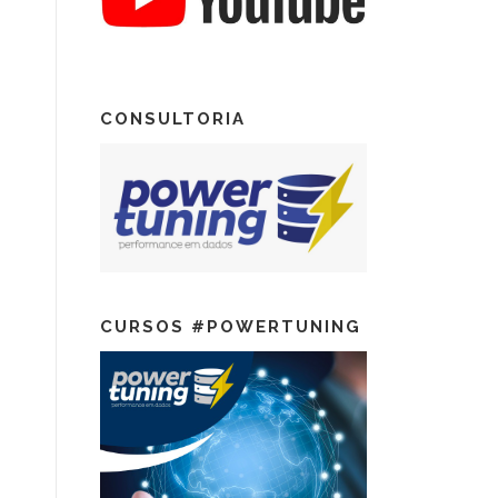
CONSULTORIA
CURSOS #POWERTUNING