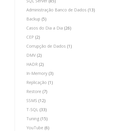
SQL Server
(85)
Administração Banco de Dados
(13)
Backup
(5)
Casos do Dia a Dia
(26)
CEP
(2)
Corrupção de Dados
(1)
DMV
(2)
HADR
(2)
In-Memory
(3)
Replicação
(1)
Restore
(7)
SSMS
(12)
T-SQL
(33)
Tuning
(15)
YouTube
(6)